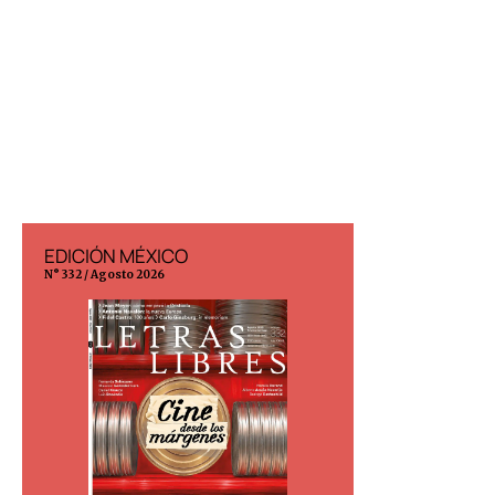
EDICIÓN MÉXICO
EDICIÓN ESP
N° 332 / Agosto 2026
N° 299 / Agosto 202