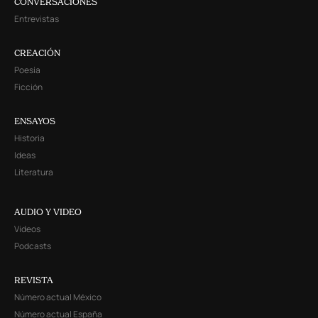
CONVERSACIONES
Entrevistas
CREACIÓN
Poesía
Ficción
ENSAYOS
Historia
Ideas
Literatura
AUDIO Y VIDEO
Videos
Podcasts
REVISTA
Número actual México
Número actual España