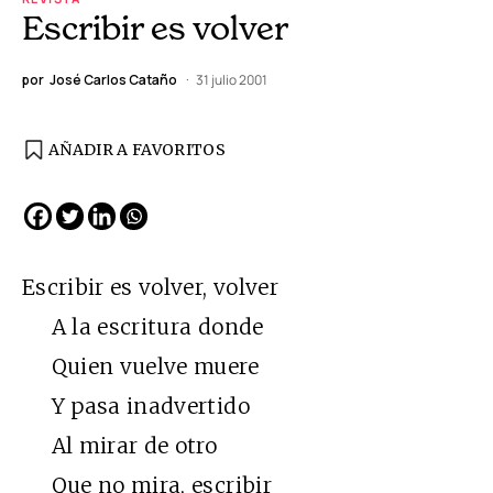
Escribir es volver
por
José Carlos Cataño
31 julio 2001
AÑADIR A FAVORITOS
Escribir es volver, volver
A la escritura donde
Quien vuelve muere
Y pasa inadvertido
Al mirar de otro
Que no mira, escribir