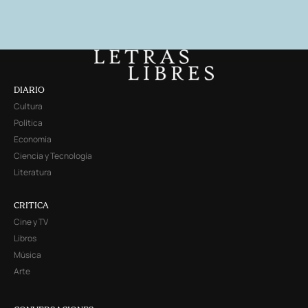
DIARIO
Cultura
Política
Economía
Ciencia y Tecnología
Literatura
CRITICA
Cine y TV
Libros
Música
Arte