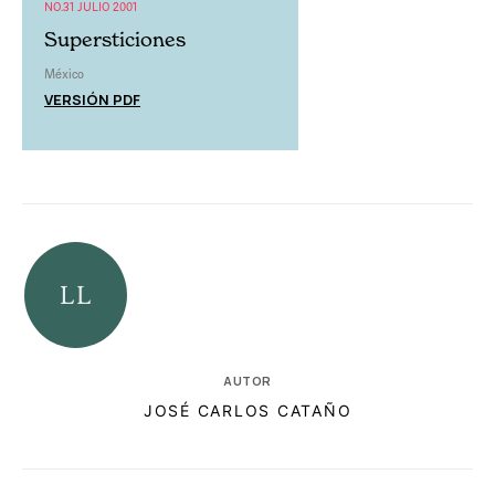
NO.31 JULIO 2001
Supersticiones
México
VERSIÓN PDF
AUTOR
JOSÉ CARLOS CATAÑO