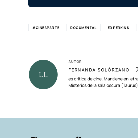
#CINEAPARTE
DOCUMENTAL
ED PERKINS
AUTOR
FERNANDA SOLÓRZANO
es crítica de cine. Mantiene en le
Misterios de la sala oscura (Tauru
RELACIONADAS