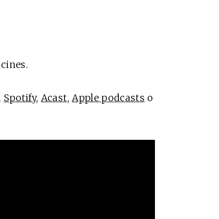
 cines.
n
Spotify
,
Acast
,
Apple podcasts
o