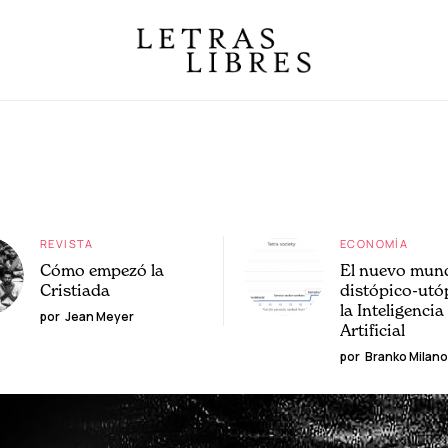
REVISTA
ECONOMÍA
Cómo empezó la
El nuevo mun
Cristiada
distópico-utó
la Inteligencia
por
Jean Meyer
Artificial
por
Branko Milano