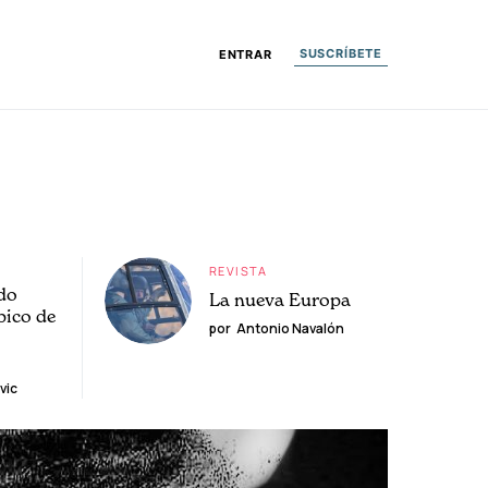
SUSCRÍBETE
ENTRAR
REVISTA
do
La nueva Europa
pico de
por
Antonio Navalón
vic