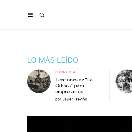
LO MÁS LEÍDO
ECONOMÍA
Lecciones de “La
Odisea” para
empresarios
por
Javier Treviño