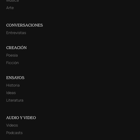
Música
Arte
CONVERSACIONES
Entrevistas
CREACIÓN
Poesía
Ficción
ENSAYOS
Historia
Ideas
Literatura
AUDIO Y VIDEO
Videos
Podcasts