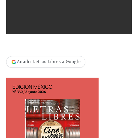
Añadir Letras Libres a Google
EDICIÓN MÉXICO
EDICIÓN ESP
N° 332 / Agosto 2026
N° 299 / Agosto 202