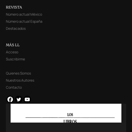
REVISTA
Número actual México
Número actual España
Destacados
MÁS LL
Acceso
Suscribirme
Quienes Somos
Nuestros Autores
Contacto