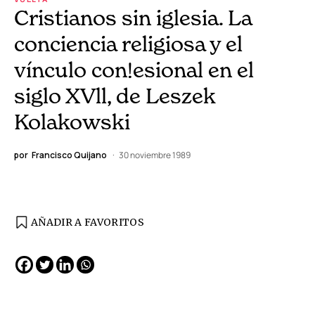
Cristianos sin iglesia. La
conciencia religiosa y el
vínculo con!esional en el
siglo XVll, de Leszek
Kolakowski
por
Francisco Quijano
30 noviembre 1989
AÑADIR A FAVORITOS