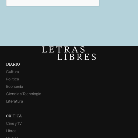
DIARIO
Cultura
Política
Economía
Ciencia y Tecnología
Literatura
CRITICA
Cine y TV
Libros