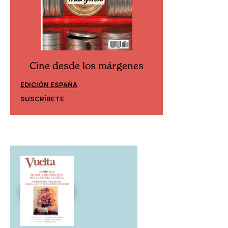
Cine desde los márgenes
Cine desd
EDICIÓN ESPAÑA
EDICIÓN MÉXIC
SUSCRÍBETE
SUSCRÍBETE