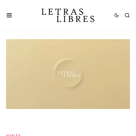
VUELTA