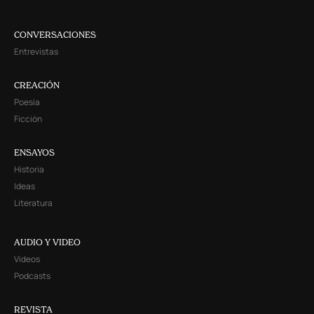
CONVERSACIONES
Entrevistas
CREACIÓN
Poesía
Ficción
ENSAYOS
Historia
Ideas
Literatura
AUDIO Y VIDEO
Videos
Podcasts
REVISTA