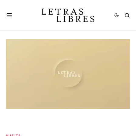
VUELTA