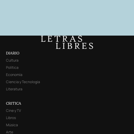
DIARIO
Cultura
Política
Economía
Ciencia y Tecnología
Literatura
CRITICA
Cine y TV
Libros
Música
Arte