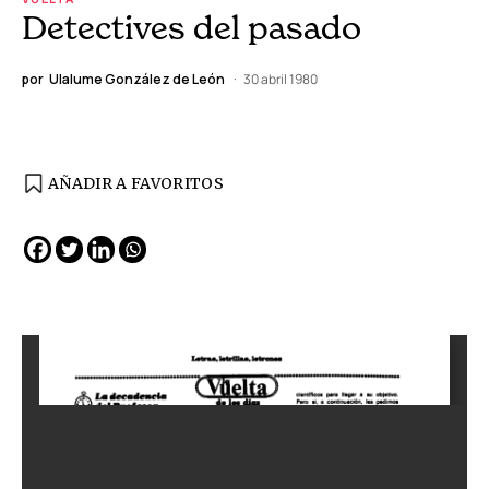
Detectives del pasado
por
Ulalume González de León
30 abril 1980
AÑADIR A FAVORITOS