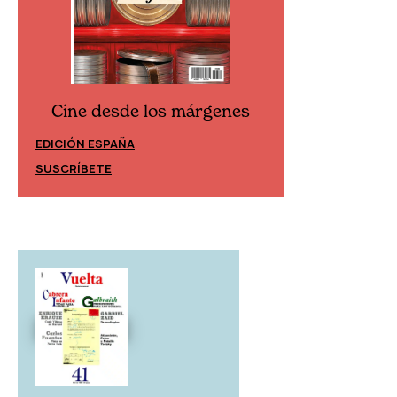
Cine desde los márgenes
Cine desd
EDICIÓN ESPAÑA
EDICIÓN MÉXIC
SUSCRÍBETE
SUSCRÍBETE