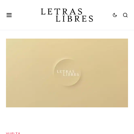
VUELTA