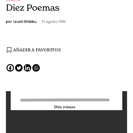
Diez Poemas
por
Izumi Shikibu
31 agosto 1996
AÑADIR A FAVORITOS