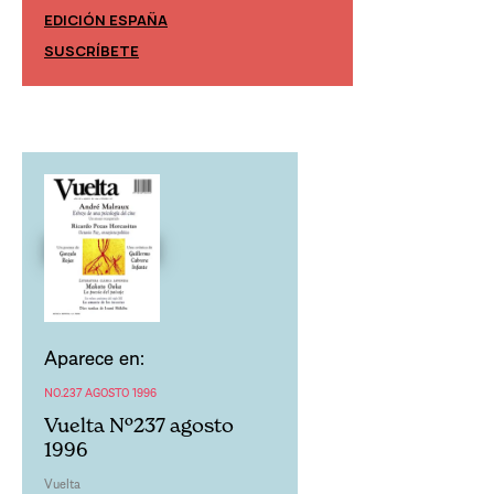
EDICIÓN ESPAÑA
EDICIÓN MÉXIC
SUSCRÍBETE
SUSCRÍBETE
Aparece en:
NO.237 AGOSTO 1996
Vuelta Nº237 agosto
1996
Vuelta