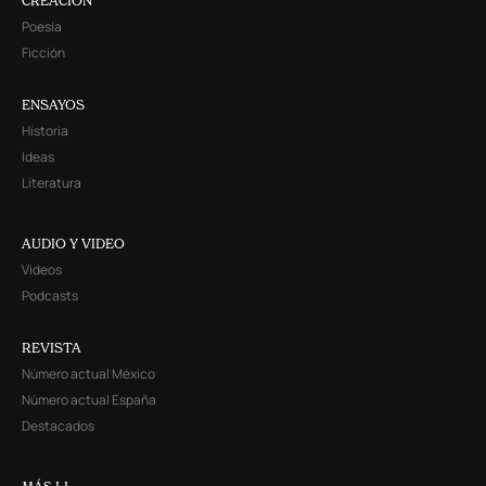
CREACIÓN
Poesía
Ficción
ENSAYOS
Historia
Ideas
Literatura
AUDIO Y VIDEO
Videos
Podcasts
REVISTA
Número actual México
Número actual España
Destacados