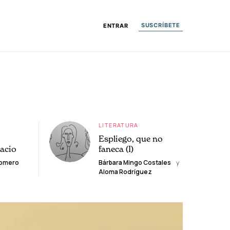
SUSCRÍBETE
ENTRAR
LITERATURA
Espliego, que no
lacio
faneca (I)
Romero
Bárbara Mingo Costales
y
Aloma Rodríguez