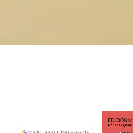
EDICIÓN ESPAÑA
EDICIÓN M
N° 299 / Agosto 2026
N° 332 / Agosto
Añadir Letras Libres a Google