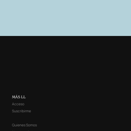
MÁS LL
Acceso
Suscribirme
Quienes Somos