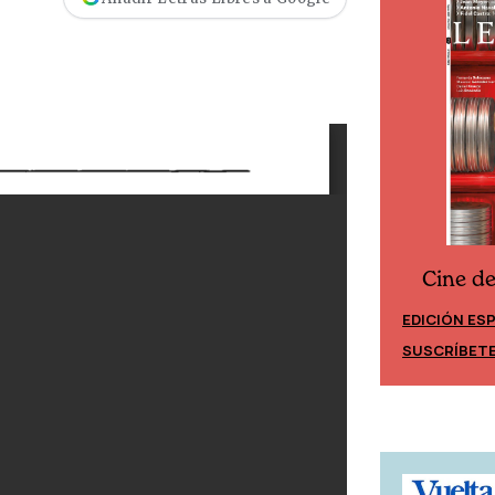
Cine d
Cine desde los márgenes
EDICIÓN ES
EDICIÓN MÉXICO
SUSCRÍBET
SUSCRÍBETE