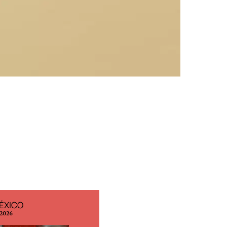
ÉXICO
EDICIÓN ESPAÑA
 2026
N° 299 / Agosto 2026