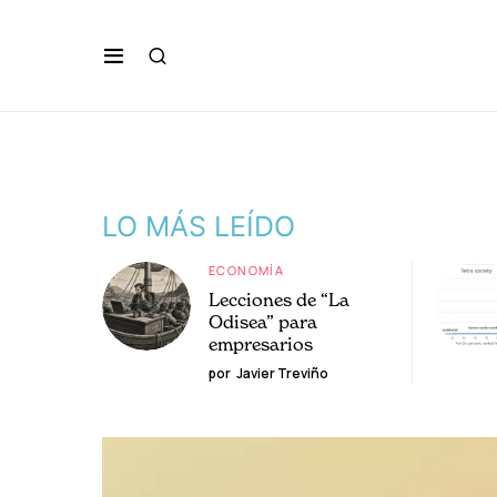
LO MÁS LEÍDO
ECONOMÍA
Lecciones de “La
Odisea” para
empresarios
por
Javier Treviño