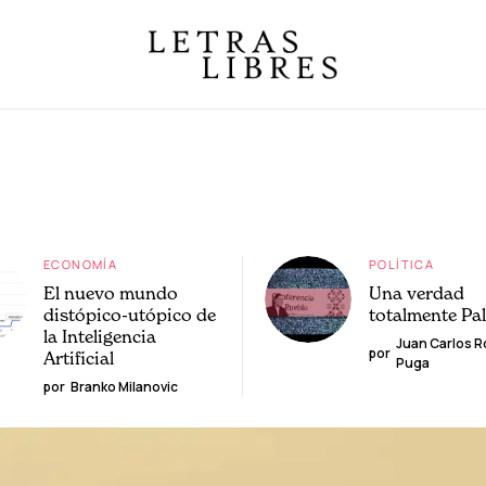
ECONOMÍA
POLÍTICA
El nuevo mundo
Una verdad
distópico-utópico de
totalmente Pa
la Inteligencia
Juan Carlos 
por
Artificial
Puga
por
Branko Milanovic