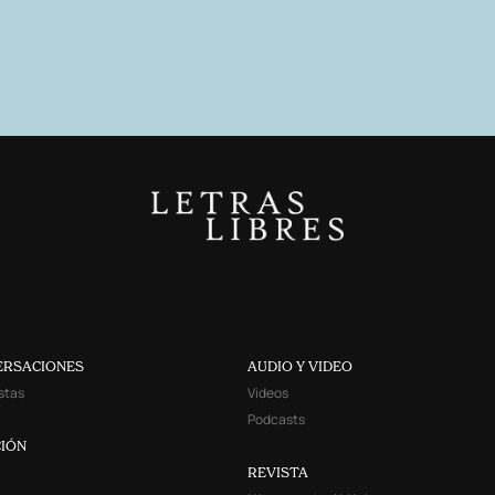
ERSACIONES
AUDIO Y VIDEO
stas
Videos
Podcasts
IÓN
REVISTA