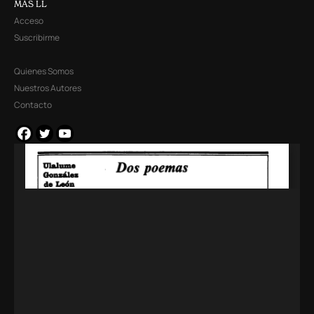
MÁS LL
Acceso
Suscribirme
Quienes Somos
Nuestros Autores
Contacto