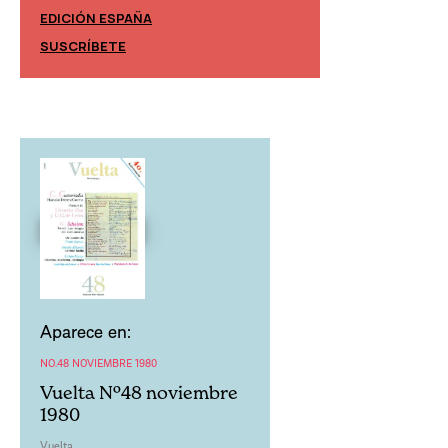
EDICIÓN ESPAÑA
EDICIÓN MÉXIC
SUSCRÍBETE
SUSCRÍBETE
Aparece en:
NO.48 NOVIEMBRE 1980
Vuelta Nº48 noviembre
1980
Vuelta