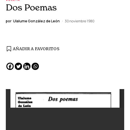
Dos Poemas
por
Ulalume González de León
30 noviembre 1980
AÑADIR A FAVORITOS