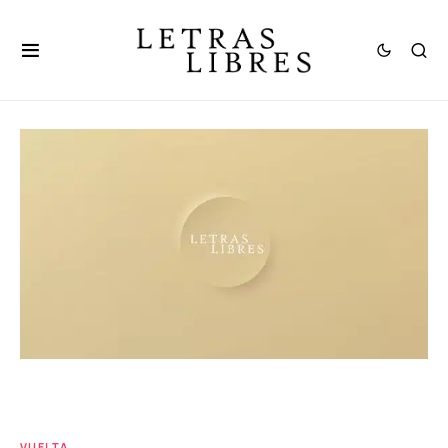
VUELTA