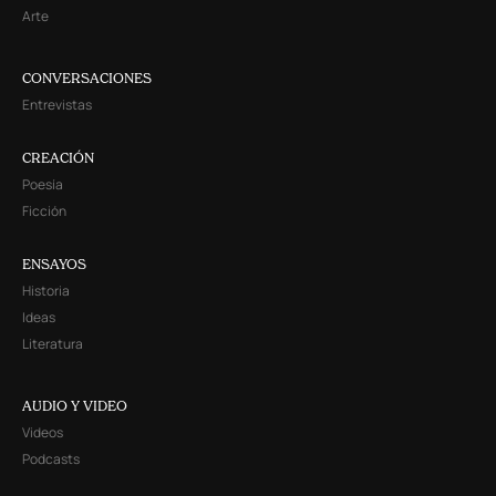
Arte
CONVERSACIONES
Entrevistas
CREACIÓN
Poesía
Ficción
ENSAYOS
Historia
Ideas
Literatura
AUDIO Y VIDEO
Videos
Podcasts