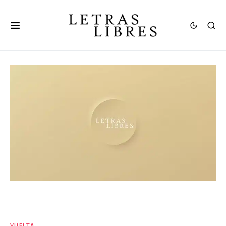
VUELTA