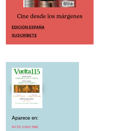
Cine desde los márgenes
Cine desd
EDICIÓN ESPAÑA
EDICIÓN MÉXIC
SUSCRÍBETE
SUSCRÍBETE
Aparece en:
NO.115 JUNIO 1986