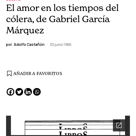
El amor en los tiempos del
cólera, de Gabriel García
Márquez
por
Adolfo Castañón
30 junio 1986
AÑADIR A FAVORITOS