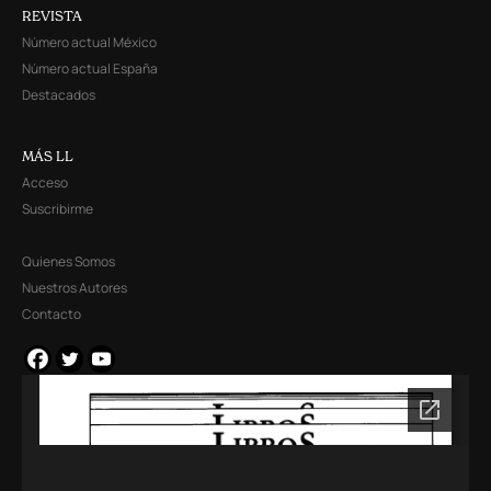
REVISTA
Número actual México
Número actual España
Destacados
MÁS LL
Acceso
Suscribirme
Quienes Somos
Nuestros Autores
Contacto