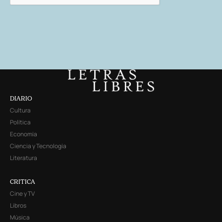
DIARIO
Cultura
Política
Economía
Ciencia y Tecnología
Literatura
CRITICA
Cine y TV
Libros
Música