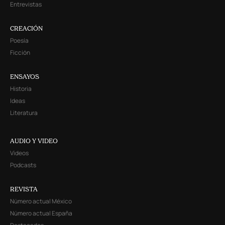
Entrevistas
CREACIÓN
Poesía
Ficción
ENSAYOS
Historia
Ideas
Literatura
AUDIO Y VIDEO
Videos
Podcasts
REVISTA
Número actual México
Número actual España