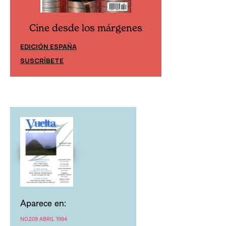
Cine desde los márgenes
Cine desd
EDICIÓN ESPAÑA
EDICIÓN MÉXIC
SUSCRÍBETE
SUSCRÍBETE
Aparece en:
NO.209 ABRIL 1994