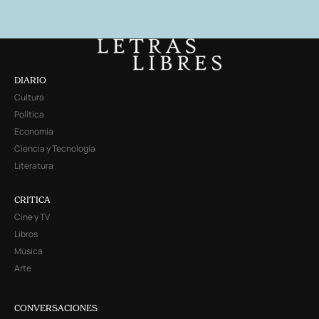
DIARIO
Cultura
Política
Economía
Ciencia y Tecnología
Literatura
CRITICA
Cine y TV
Libros
Música
Arte
CONVERSACIONES