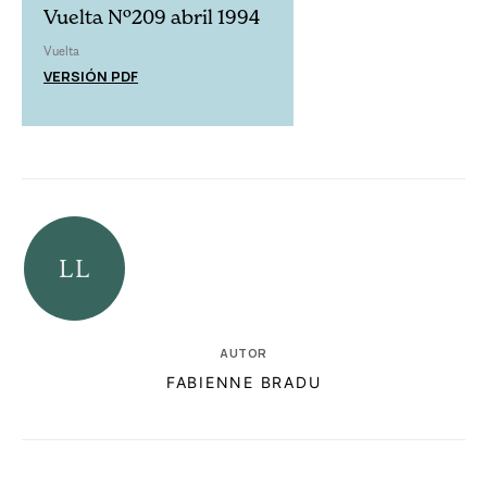
Vuelta Nº209 abril 1994
Vuelta
VERSIÓN PDF
AUTOR
FABIENNE BRADU
RELACIONADAS
AUTORES