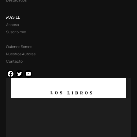
Destacados
MÁS LL
Acceso
Suscribirme
Quienes Somos
Nuestros Autores
Contacto