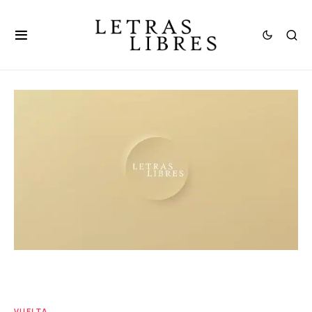
VUELTA