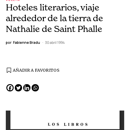
Hoteles literarios, viaje
alrededor de la tierra de
Nathalie de Saint Phalle
por
Fabienne Bradu
30 abril 1994
AÑADIR A FAVORITOS