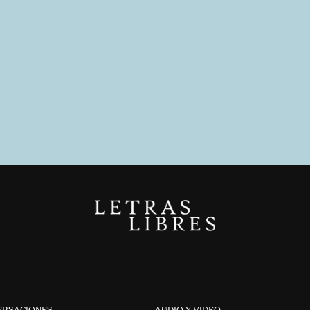
ERSACIONES
AUDIO Y VIDEO