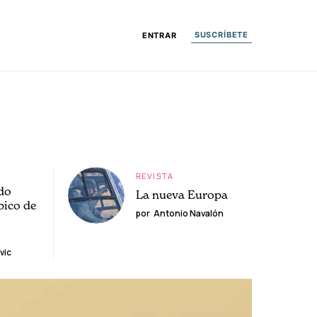
SUSCRÍBETE
ENTRAR
REVISTA
do
La nueva Europa
pico de
por
Antonio Navalón
vic