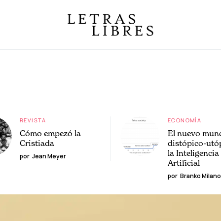
REVISTA
ECONOMÍA
Cómo empezó la
El nuevo mun
Cristiada
distópico-utó
la Inteligencia
por
Jean Meyer
Artificial
por
Branko Milano