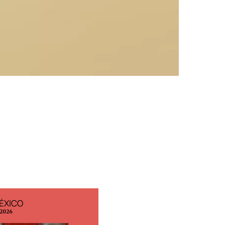
ÉXICO
EDICIÓN ESPAÑA
 2026
N° 299 / Agosto 2026