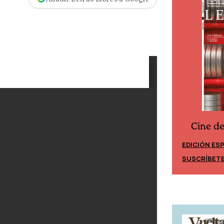
Cine d
Cine desde los márgenes
EDICIÓN ES
EDICIÓN MÉXICO
SUSCRÍBET
SUSCRÍBETE