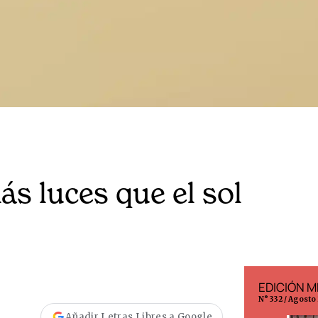
ás luces que el sol
EDICIÓN ESPAÑA
EDICIÓN M
N° 299 / Agosto 2026
N° 332 / Agosto
Añadir Letras Libres a Google