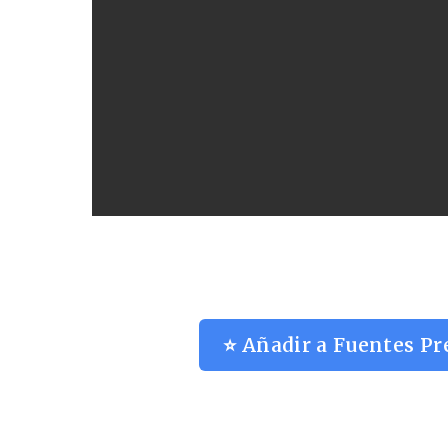
⭐ Añadir a Fuentes Pr