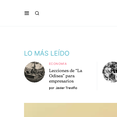
LO MÁS LEÍDO
ECONOMÍA
Lecciones de “La
Odisea” para
empresarios
por
Javier Treviño