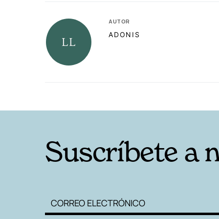
AUTOR
ADONIS
RELACIONADAS
Suscríbete a 