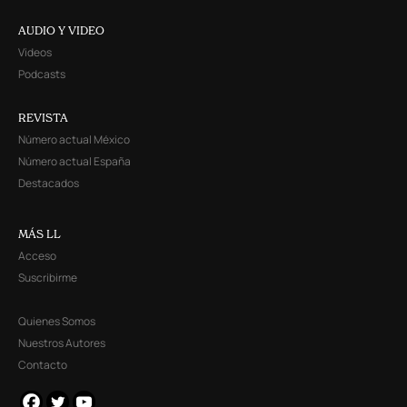
AUDIO Y VIDEO
Videos
Podcasts
REVISTA
Número actual México
Número actual España
Destacados
MÁS LL
Acceso
Suscribirme
Quienes Somos
Nuestros Autores
Contacto