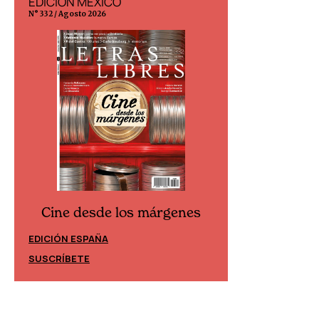
EDICIÓN MÉXICO
EDICIÓN ESP
N° 332 / Agosto 2026
N° 299 / Agosto 202
Cine desde los márgenes
Cine desd
EDICIÓN ESPAÑA
EDICIÓN MÉXIC
SUSCRÍBETE
SUSCRÍBETE