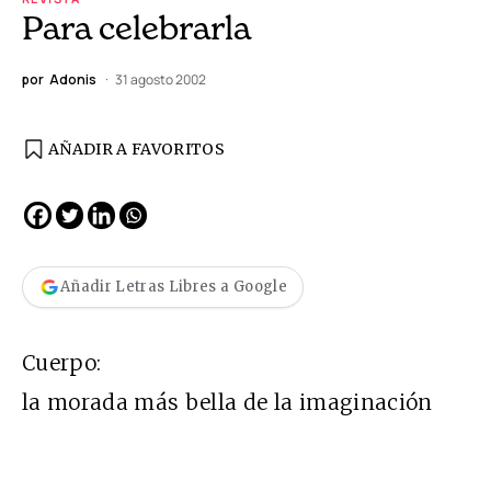
Para celebrarla
por
Adonis
31 agosto 2002
AÑADIR A FAVORITOS
Añadir Letras Libres a Google
Cuerpo:
la morada más bella de la imaginación