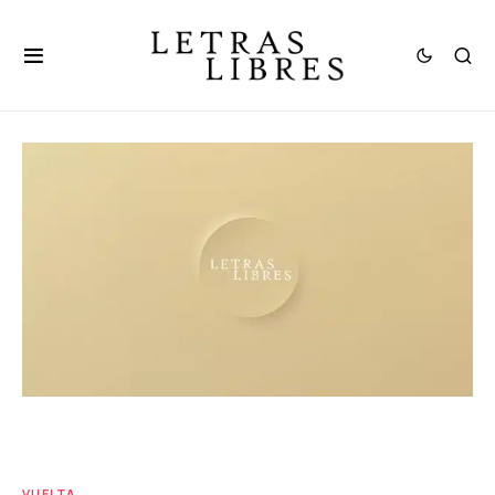
VUELTA