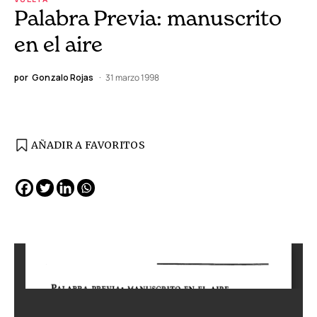
Palabra Previa: manuscrito
en el aire
por
Gonzalo Rojas
31 marzo 1998
AÑADIR A FAVORITOS