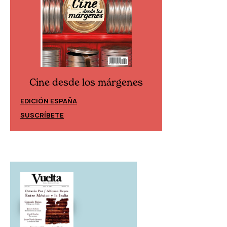
Cine desde los márgenes
Cine desd
EDICIÓN ESPAÑA
EDICIÓN MÉXIC
SUSCRÍBETE
SUSCRÍBETE