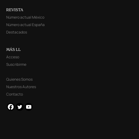
REVISTA
Número actual México
Número actual España
Destacados
MÁS LL
Acceso
Suscribirme
Quienes Somos
Nuestros Autores
Contacto