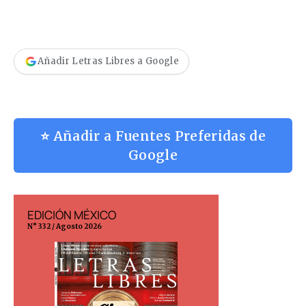
Añadir Letras Libres a Google
⭐ Añadir a Fuentes Preferidas de
Google
EDICIÓN MÉXICO
EDICIÓN ESP
N° 332 / Agosto 2026
N° 299 / Agosto 202