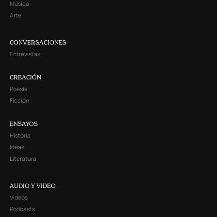
Música
Arte
CONVERSACIONES
Entrevistas
CREACIÓN
Poesía
Ficción
ENSAYOS
Historia
Ideas
Literatura
AUDIO Y VIDEO
Videos
Podcasts