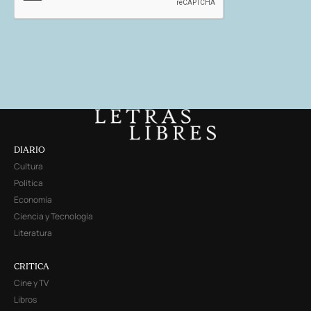
DIARIO
Cultura
Política
Economía
Ciencia y Tecnología
Literatura
CRITICA
Cine y TV
Libros