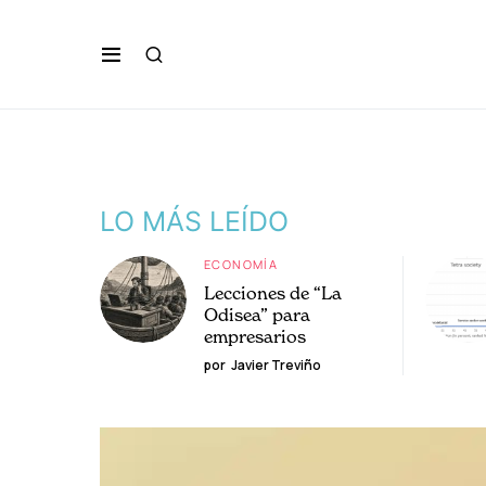
LO MÁS LEÍDO
ECONOMÍA
Lecciones de “La
Odisea” para
empresarios
por
Javier Treviño