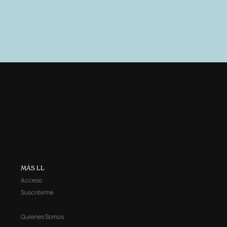
MÁS LL
Acceso
Suscribirme
Quienes Somos