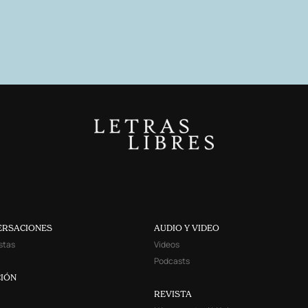
ERSACIONES
AUDIO Y VIDEO
stas
Videos
Podcasts
IÓN
REVISTA