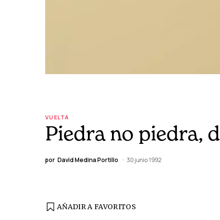
VUELTA
Piedra no piedra, 
por
David Medina Portillo
30 junio 1992
AÑADIR A FAVORITOS