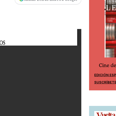
Cine d
Cine desde los márgenes
EDICIÓN ES
EDICIÓN MÉXICO
SUSCRÍBET
SUSCRÍBETE