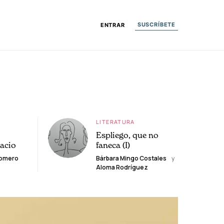
SUSCRÍBETE
ENTRAR
LITERATURA
Espliego, que no
lacio
faneca (I)
Romero
Bárbara Mingo Costales
y
Aloma Rodríguez