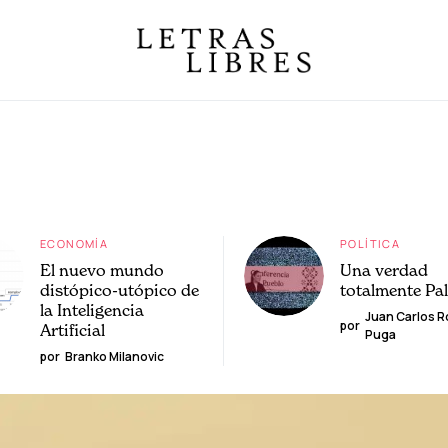
ECONOMÍA
POLÍTICA
El nuevo mundo
Una verdad
distópico-utópico de
totalmente Pa
la Inteligencia
Juan Carlos 
por
Artificial
Puga
por
Branko Milanovic