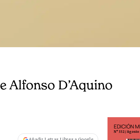
de Alfonso D’Aquino
EDICIÓN ESPAÑA
EDICIÓN M
N° 299 / Agosto 2026
N° 332 / Agosto
Añadir Letras Libres a Google