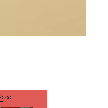
ÉXICO
EDICIÓN ESPAÑA
 2026
N° 299 / Agosto 2026