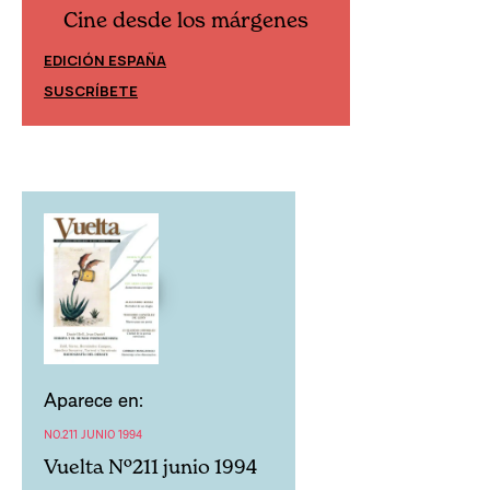
Cine desde los márgenes
Cine desd
EDICIÓN ESPAÑA
EDICIÓN MÉXIC
SUSCRÍBETE
SUSCRÍBETE
Aparece en:
NO.211 JUNIO 1994
Vuelta Nº211 junio 1994