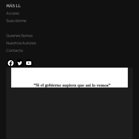
MÁS LL
Acceso
Suscribirme
Quienes Somos
Nuestros Autores
Contacto