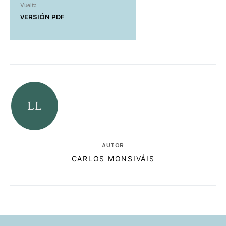
Vuelta
VERSIÓN PDF
AUTOR
CARLOS MONSIVÁIS
RELACIONADAS
AUTORES