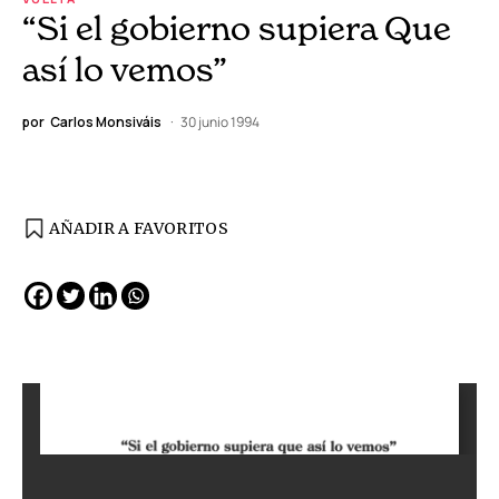
“Si el gobierno supiera Que
así lo vemos”
por
Carlos Monsiváis
30 junio 1994
AÑADIR A FAVORITOS