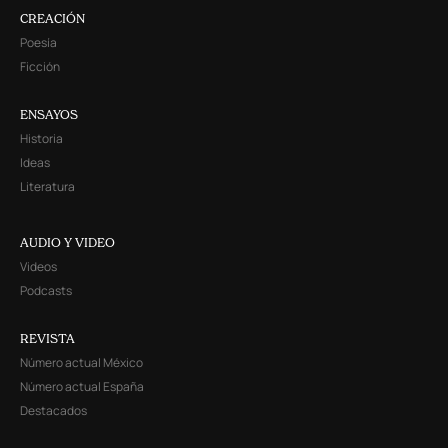
CREACIÓN
Poesía
Ficción
ENSAYOS
Historia
Ideas
Literatura
AUDIO Y VIDEO
Videos
Podcasts
REVISTA
Número actual México
Número actual España
Destacados