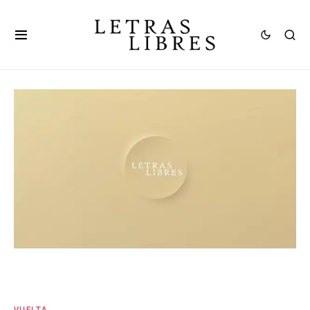
VUELTA