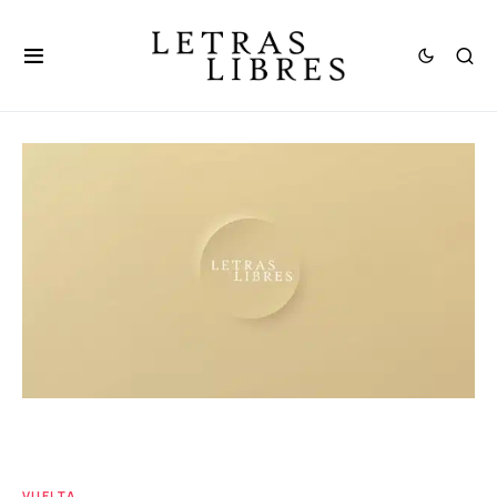
VUELTA