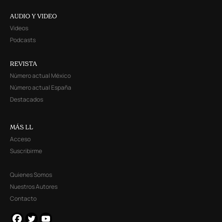
AUDIO Y VIDEO
Videos
Podcasts
REVISTA
Número actual México
Número actual España
Destacados
MÁS LL
Acceso
Suscribirme
Quienes Somos
Nuestros Autores
Contacto