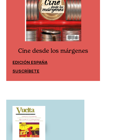
Cine desde los márgenes
Cine desd
EDICIÓN ESPAÑA
EDICIÓN MÉXIC
SUSCRÍBETE
SUSCRÍBETE