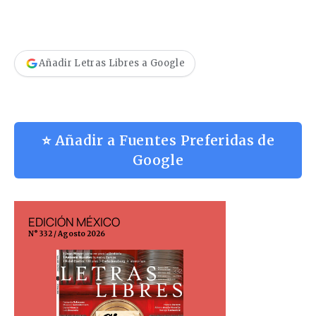
Añadir Letras Libres a Google
⭐ Añadir a Fuentes Preferidas de
Google
EDICIÓN MÉXICO
EDICIÓN ESP
N° 332 / Agosto 2026
N° 299 / Agosto 202