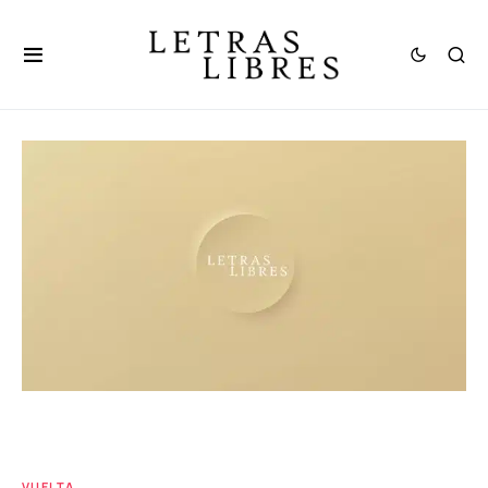
VUELTA