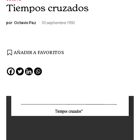
Tiempos cruzados
por
Octavio Paz
30 septiembre 1992
AÑADIR A FAVORITOS