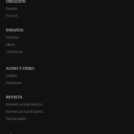
CREACIÓN
Poesía
Ficción
ENSAYOS
Historia
Ideas
Literatura
AUDIO Y VIDEO
Videos
Podcasts
REVISTA
Número actual México
Número actual España
Destacados