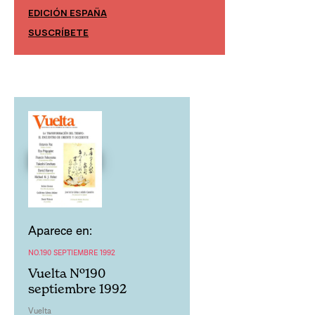
EDICIÓN ESPAÑA
EDICIÓN MÉXIC
SUSCRÍBETE
SUSCRÍBETE
Aparece en:
NO.190 SEPTIEMBRE 1992
Vuelta Nº190
septiembre 1992
Vuelta