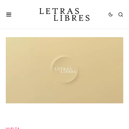
VUELTA