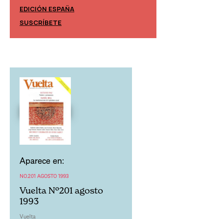
EDICIÓN ESPAÑA
EDICIÓN MÉXIC
SUSCRÍBETE
SUSCRÍBETE
Aparece en:
NO.201 AGOSTO 1993
Vuelta Nº201 agosto
1993
Vuelta