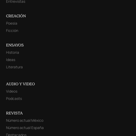
Entrevistas
CREACIÓN
Poesía
Ficción
ENSAYOS
Historia
Ideas
Literatura
AUDIO Y VIDEO
Videos
Podcasts
REVISTA
Número actual México
Número actual España
Destacados