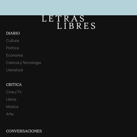
DIARIO
Cultura
Política
Economía
Ciencia y Tecnología
Literatura
CRITICA
Cine y TV
Libros
Música
Arte
CONVERSACIONES