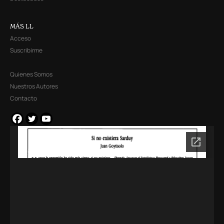
MÁS LL
Acceso
Suscribirme
Quienes Somos
Nuestros Autores
Contacto