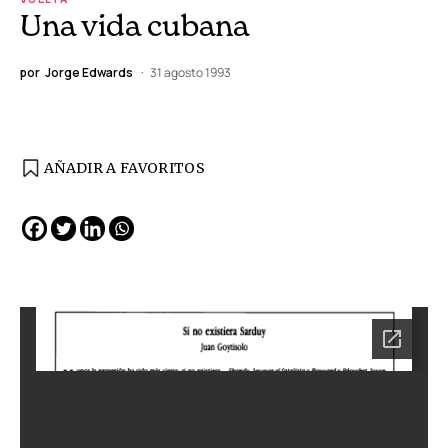
Una vida cubana
por
Jorge Edwards
31 agosto 1993
AÑADIR A FAVORITOS