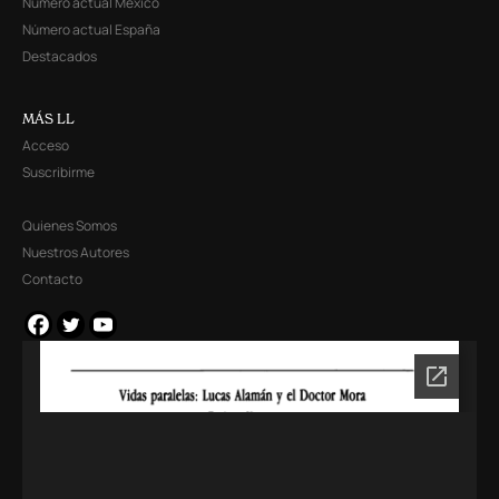
Número actual México
Número actual España
Destacados
MÁS LL
Acceso
Suscribirme
Quienes Somos
Nuestros Autores
Contacto