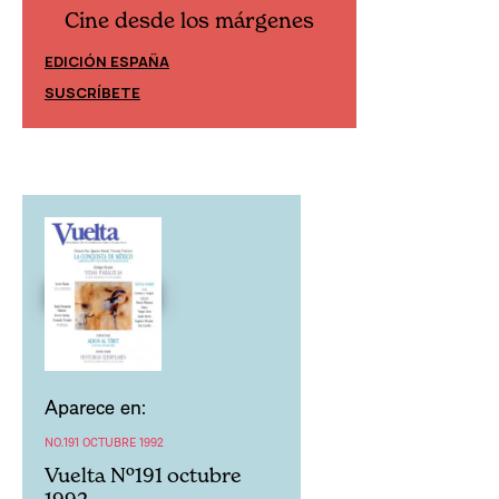
Cine desde los márgenes
Cine desd
EDICIÓN ESPAÑA
EDICIÓN MÉXIC
SUSCRÍBETE
SUSCRÍBETE
Aparece en:
NO.191 OCTUBRE 1992
Vuelta Nº191 octubre