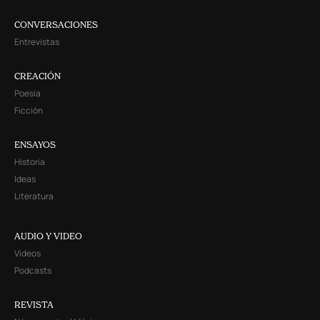
CONVERSACIONES
Entrevistas
CREACIÓN
Poesía
Ficción
ENSAYOS
Historia
Ideas
Literatura
AUDIO Y VIDEO
Videos
Podcasts
REVISTA