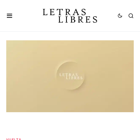
VUELTA