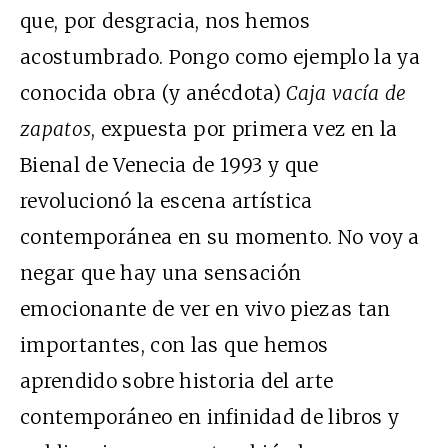
que, por desgracia, nos hemos
acostumbrado. Pongo como ejemplo la ya
conocida obra (y anécdota)
Caja vacía de
zapatos
, expuesta por primera vez en la
Bienal de Venecia de 1993 y que
revolucionó la escena artística
contemporánea en su momento. No voy a
negar que hay una sensación
emocionante de ver en vivo piezas tan
importantes, con las que hemos
aprendido sobre historia del arte
contemporáneo en infinidad de libros y