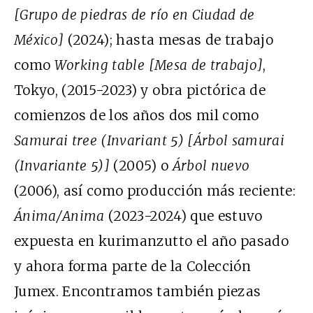
[Grupo de piedras de río en Ciudad de
México]
(2024); hasta mesas de trabajo
como
Working table [Mesa de trabajo]
,
Tokyo, (2015-2023) y obra pictórica de
comienzos de los años dos mil como
Samurai tree (Invariant 5)
[Árbol samurai
(Invariante 5)]
(2005) o
Árbol nuevo
(2006), así como producción más reciente:
Ánima/Anima
(2023-2024) que estuvo
expuesta en kurimanzutto el año pasado
y ahora forma parte de la Colección
Jumex. Encontramos también piezas