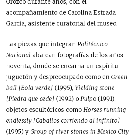
Orozco durante años, con el
acompañamiento de Carolina Estrada
García, asistente curatorial del museo.
Las piezas que integran
Politécnico
Nacional
abarcan fotografías de los años
noventa, donde se encarna un espíritu
juguetón y despreocupado como en
Green
ball [Bola verde]
(1995),
Yielding stone
[Piedra que cede]
(1992) o
Pulp
o (1991);
objetos escultóricos como
Horses running
endlessly [Caballos corriendo al infinito]
(1995) y
Group of river stones in Mexico City