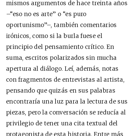
mismos argumentos de hace treinta años
–“eso no es arte” o “es puro
oportunismo”–, también comentarios
irónicos, como si la burla fuese el
principio del pensamiento crítico. En
suma, escritos polarizados sin mucha
apertura al diálogo. Leí, además, notas
con fragmentos de entrevistas al artista,
pensando que quizás en sus palabras
encontraría una luz para la lectura de sus
piezas, pero la conversación se reducía al
privilegio de tener una cita textual del
protagonista de esta historia. Entre más