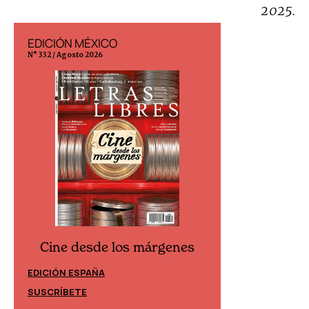
2025.
EDICIÓN MÉXICO
EDICIÓN ESP
N° 332 / Agosto 2026
N° 299 / Agosto 202
Cine desde los márgenes
Cine desd
EDICIÓN ESPAÑA
EDICIÓN MÉXIC
SUSCRÍBETE
SUSCRÍBETE