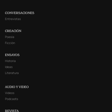
CONVERSACIONES
Entrevistas
CREACIÓN
Poesía
Ficción
ENSAYOS
Historia
Ideas
Literatura
AUDIO Y VIDEO
Videos
Podcasts
REVISTA