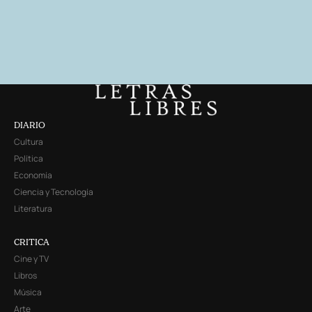
DIARIO
Cultura
Política
Economía
Ciencia y Tecnología
Literatura
CRITICA
Cine y TV
Libros
Música
Arte