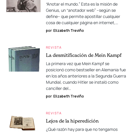
“Anotar el mundo.” Esta es la misión de
Genius, un “anotador web” –según se
define– que permite apostillar cualquier
cosa de cualquier página en internet,…
por
Elizabeth Treviño
REVISTA
La desmitificación de Mein Kampf
La primera vez que Mein Kampf se
posicionó como bestseller en Alemania fue
en los años anteriores a la Segunda Guerra
Mundial, cuando Hitler se instaló como
canciller del…
por
Elizabeth Treviño
REVISTA
Lejos de la hiperedición
¿Qué razón hay para que no tengamos