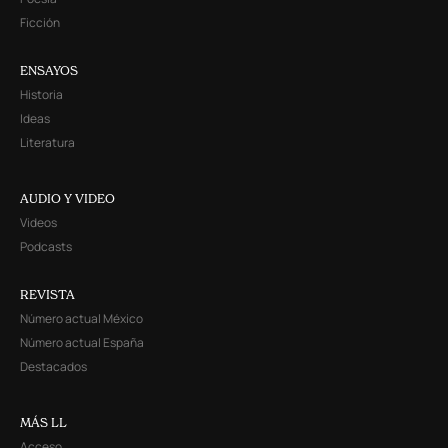
Ficción
ENSAYOS
Historia
Ideas
Literatura
AUDIO Y VIDEO
Videos
Podcasts
REVISTA
Número actual México
Número actual España
Destacados
MÁS LL
Acceso