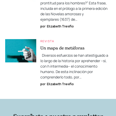
prontitud para los hombres?” Esta frase,
incluida en el prólogo a la primera edición
de las Novelas amorosas y
ejemplares (1637) de…
por
Elizabeth Treviño
REVISTA
Un mapa de metáforas
Diversos esfuerzos se han atestiguado a
lo largo de la historia por aprehender –sí,
con h intermedia– el conocimiento
humano. De esta inclinación por
comprenderlo todo, por…
por
Elizabeth Treviño