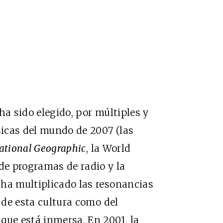
ha sido elegido, por múltiples y
sicas del mundo de 2007 (las
ational Geographic
, la World
 de programas de radio y la
 ha multiplicado las resonancias
a de esta cultura como del
que está inmersa. En 2001, la