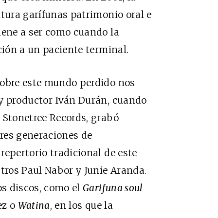
ltura garífunas patrimonio oral e
iene a ser como cuando la
ción a un paciente terminal.
obre este mundo perdido nos
 y productor Iván Durán, cuando
 Stonetree Records, grabó
 tres generaciones de
repertorio tradicional de este
stros Paul Nabor y Junie Aranda.
s discos, como el
Garifuna soul
ez o
Watina
, en los que la