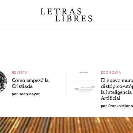
REVISTA
ECONOMÍA
Cómo empezó la
El nuevo mun
Cristiada
distópico-utó
la Inteligencia
por
Jean Meyer
Artificial
por
Branko Milano