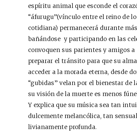
espíritu animal que esconde el corazó
SUSCRÍBETE
“áfurugu”(vínculo entre el reino de lo
cotidiana) permanecerá durante más 
bañándose y participando en las cel
convoquen sus parientes y amigos a
preparar el tránsito para que su alm
acceder a la morada eterna, desde d
“gubidas” velan por el bienestar de 
su visión de la muerte es menos fúne
Y explica que su música sea tan intu
dulcemente melancólica, tan sensual
livianamente profunda.