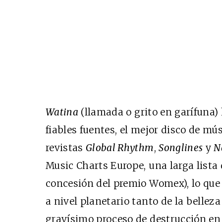
Watina
(llamada o grito en garífuna) 
fiables fuentes, el mejor disco de mú
revistas
Global Rhythm
,
Songlines
y
N
Music Charts Europe, una larga lista
concesión del premio Womex), lo que
a nivel planetario tanto de la bellez
gravísimo proceso de destrucción en 