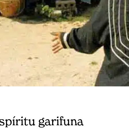
spíritu garifuna