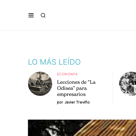
LO MÁS LEÍDO
ECONOMÍA
Lecciones de “La
Odisea” para
empresarios
por
Javier Treviño