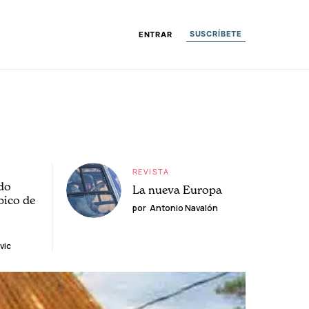
SUSCRÍBETE
ENTRAR
REVISTA
do
La nueva Europa
pico de
por
Antonio Navalón
vic