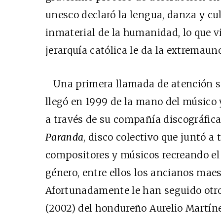
unesco declaró la lengua, danza y cu
inmaterial de la humanidad, lo que v
jerarquía católica le da la extremaun
Una primera llamada de atención s
llegó en 1999 de la mano del músico
a través de su compañía discográfica
Paranda
, disco colectivo que juntó a
compositores y músicos recreando el 
género, entre ellos los ancianos mae
Afortunadamente le han seguido otro
(2002) del hondureño Aurelio Martín