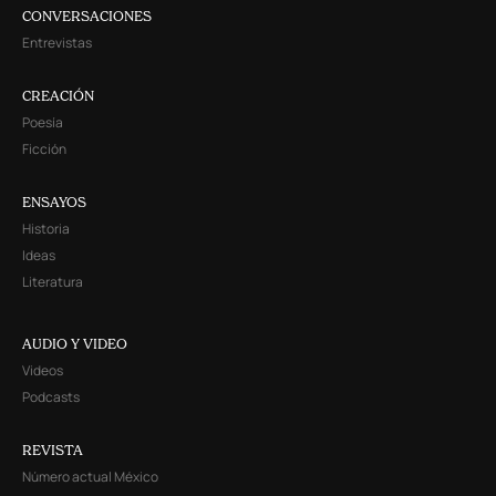
CONVERSACIONES
Entrevistas
CREACIÓN
Poesía
Ficción
ENSAYOS
Historia
Ideas
Literatura
AUDIO Y VIDEO
Videos
Podcasts
REVISTA
Número actual México