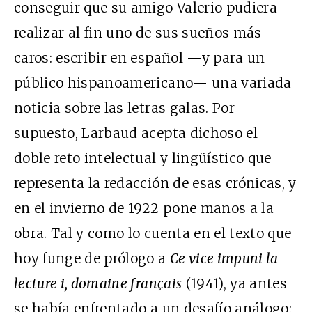
conseguir que su amigo Valerio pudiera
realizar al fin uno de sus sueños más
caros: escribir en español —y para un
público hispanoamericano— una variada
noticia sobre las letras galas. Por
supuesto, Larbaud acepta dichoso el
doble reto intelectual y lingüístico que
representa la redacción de esas crónicas, y
en el invierno de 1922 pone manos a la
obra. Tal y como lo cuenta en el texto que
hoy funge de prólogo a
Ce vice impuni la
lecture i, domaine français
(1941), ya antes
se había enfrentado a un desafío análogo: