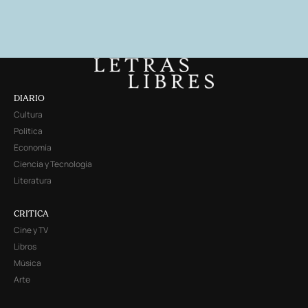
DIARIO
Cultura
Política
Economía
Ciencia y Tecnología
Literatura
CRITICA
Cine y TV
Libros
Música
Arte