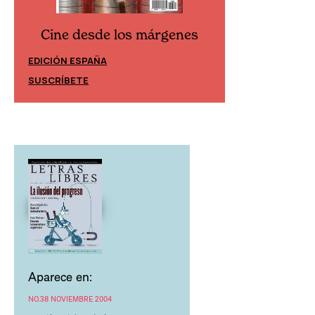
Cine desde los márgenes
Cine desd
EDICIÓN ESPAÑA
EDICIÓN MÉXIC
SUSCRÍBETE
SUSCRÍBETE
Aparece en:
NO.38 NOVIEMBRE 2004