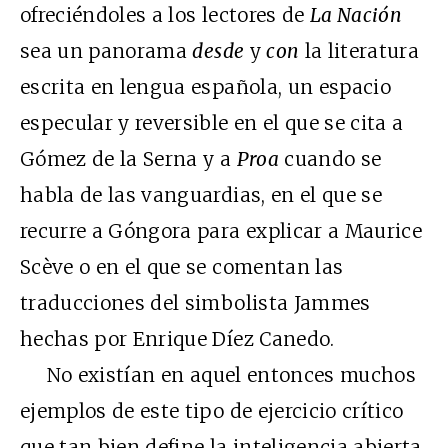
ofreciéndoles a los lectores de
La Nación
sea un panorama
desde
y
con
la literatura
escrita en lengua española, un espacio
especular y reversible en el que se cita a
Gómez de la Serna y a
Proa
cuando se
habla de las vanguardias, en el que se
recurre a Góngora para explicar a Maurice
Scève o en el que se comentan las
traducciones del simbolista Jammes
hechas por Enrique Díez Canedo.
No existían en aquel entonces muchos
ejemplos de este tipo de ejercicio crítico
que tan bien define la inteligencia abierta