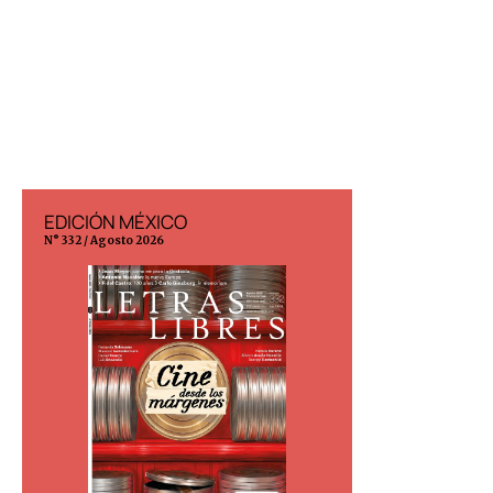
EDICIÓN MÉXICO
EDICIÓN ESP
N° 332 / Agosto 2026
N° 299 / Agosto 202