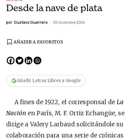
Desde la nave de plata
por
Gustavo Guerrero
30 noviembre 2004
AÑADIR A FAVORITOS
Añadir Letras Libres a Google
A fines de 1922, el corresponsal de
La
Nación
en París, M. F. Ortiz Echangüe, se
dirige a Valery Larbaud solicitándole su
colaboración para una serie de crónicas