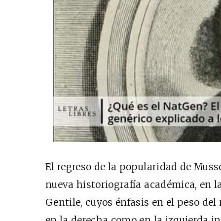
El regreso de la popularidad de Muss
nueva historiografía académica, en l
Gentile, cuyos énfasis en el peso del
en la derecha como en la izquierda in