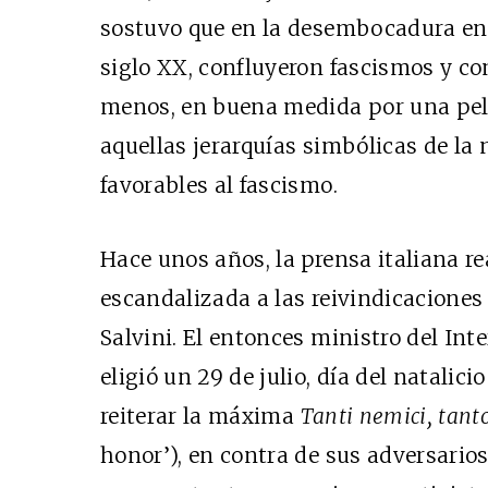
sostuvo que en la desembocadura en 
siglo XX, confluyeron fascismos y 
menos, en buena medida por una pel
aquellas jerarquías simbólicas de la
favorables al fascismo.
Hace unos años, la prensa italiana r
escandalizada a las reivindicaciones
Salvini. El entonces ministro del Inte
eligió un 29 de julio, día del natalici
reiterar la máxima
Tanti nemici, tant
honor’), en contra de sus adversario