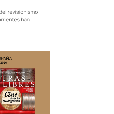
del revisionismo
orrientes han
ESPAÑA
EDICIÓN MÉXICO
 2026
N° 332 / Agosto 2026