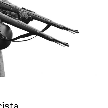
cista