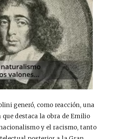
olini generó, como reacción, una
a que destaca la obra de Emilio
 nacionalismo y el racismo, tanto
telectual posterior a la Gran