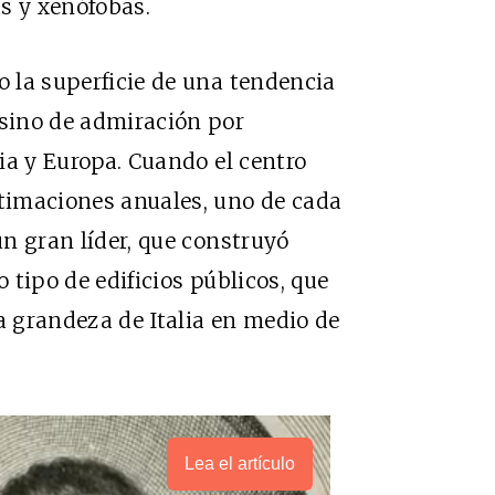
s y xenófobas.
o la superficie de una tendencia
 sino de admiración por
lia y Europa. Cuando el centro
stimaciones anuales, uno de cada
un gran líder, que construyó
o tipo de edificios públicos, que
a grandeza de Italia en medio de
Lea el artículo