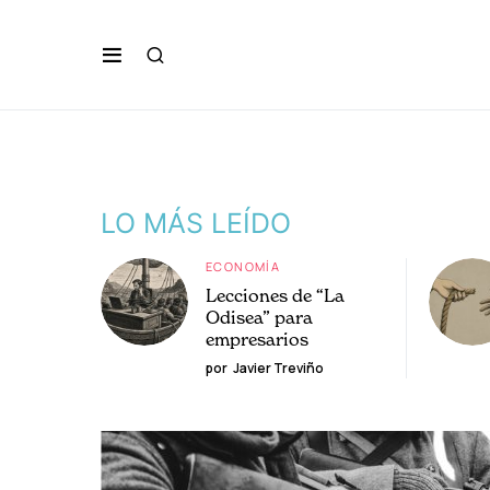
LO MÁS LEÍDO
ECONOMÍA
Lecciones de “La
Odisea” para
empresarios
por
Javier Treviño