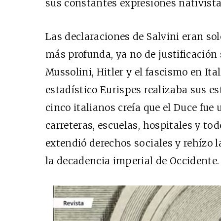
sus constantes expresiones nativista
Las declaraciones de Salvini eran sol
más profunda, ya no de justificación
Mussolini, Hitler y el fascismo en Ita
estadístico Eurispes realizaba sus e
cinco italianos creía que el Duce fue 
carreteras, escuelas, hospitales y tod
extendió derechos sociales y rehízo l
la decadencia imperial de Occidente.