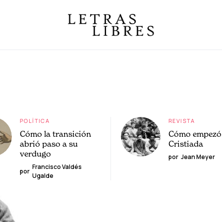
POLÍTICA
REVISTA
Cómo la transición
Cómo empezó 
abrió paso a su
Cristiada
verdugo
por
Jean Meyer
Francisco Valdés
por
Ugalde