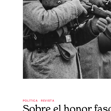
POLÍTICA
REVISTA
Sobre el honor fas