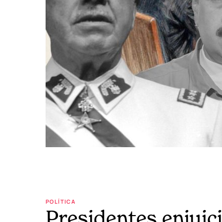
POLÍTICA
Presidentes enjuic