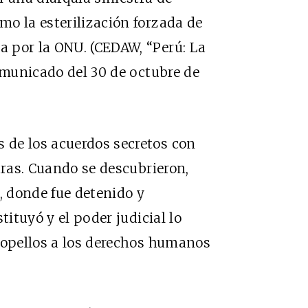
o la esterilización forzada de
 por la ONU. (CEDAW, “Perú: La
comunicado del 30 de octubre de
de los acuerdos secretos con
uras. Cuando se descubrieron,
, donde fue detenido y
tituyó y el poder judicial lo
ropellos a los derechos humanos