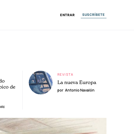
SUSCRÍBETE
ENTRAR
REVISTA
do
La nueva Europa
pico de
por
Antonio Navalón
vic