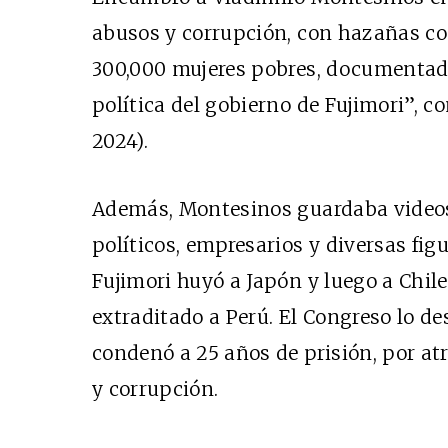
abusos y corrupción, con hazañas com
300,000 mujeres pobres, documentada
política del gobierno de Fujimori”, 
2024).
Además, Montesinos guardaba videos 
políticos, empresarios y diversas fig
Fujimori huyó a Japón y luego a Chile
extraditado a Perú. El Congreso lo des
condenó a 25 años de prisión, por at
y corrupción.