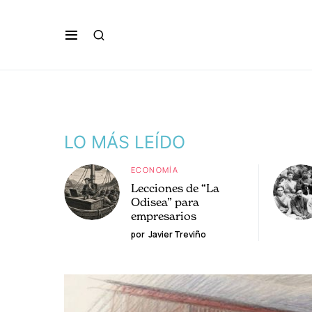
LO MÁS LEÍDO
ECONOMÍA
Lecciones de “La
Odisea” para
empresarios
por
Javier Treviño