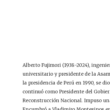
Alberto Fujimori (1938-2024), ingenie
universitario y presidente de la Asa
la presidencia de Perú en 1990, se di
continuó como Presidente del Gobie
Reconstrucción Nacional. Impuso una
Encumbró a Vladimiro Montesinos en 