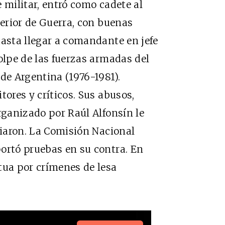
de militar, entró como cadete al
perior de Guerra, con buenas
hasta llegar a comandante en jefe
olpe de las fuerzas armadas del
de Argentina (1976-1981).
tores y críticos. Sus abusos,
rganizado por Raúl Alfonsín le
ciaron. La Comisión Nacional
ortó pruebas en su contra. En
tua por crímenes de lesa