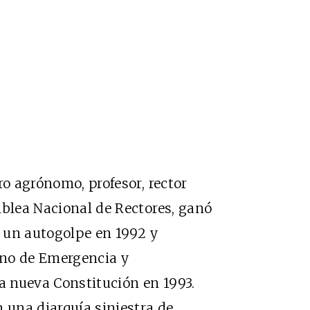
ro agrónomo, profesor, rector
mblea Nacional de Rectores, ganó
o un autogolpe en 1992 y
rno de Emergencia y
 nueva Constitución en 1993.
una diarquía siniestra de