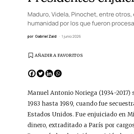
Maduro, Videla, Pinochet, entre otros
humanidad por los que fueron proces
por
Gabriel Zaid
1 junio 2026
AÑADIR A FAVORITOS
Manuel Antonio Noriega (1934-2017)
1983 hasta 1989, cuando fue secuestr
Estados Unidos. Fue enjuiciado en Mi
dinero, extraditado a París por carg