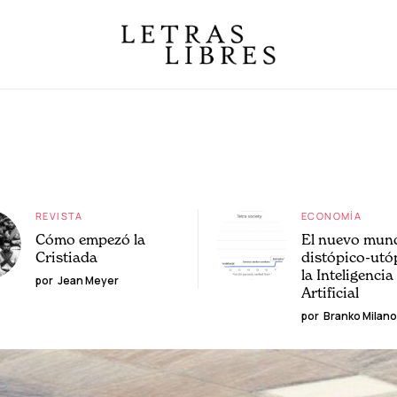
REVISTA
ECONOMÍA
Cómo empezó la
El nuevo mun
Cristiada
distópico-utó
la Inteligencia
por
Jean Meyer
Artificial
por
Branko Milano