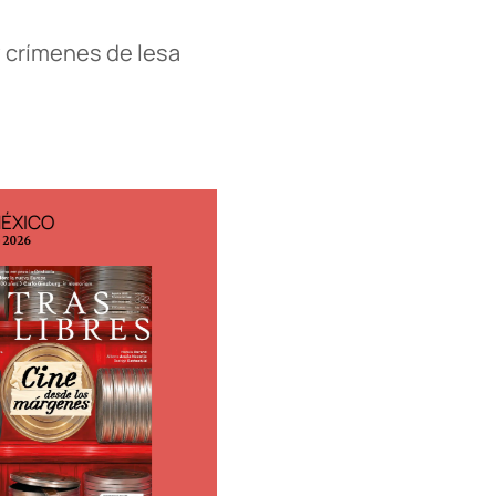
y crímenes de lesa
MÉXICO
EDICIÓN ESPAÑA
o 2026
N° 299 / Agosto 2026