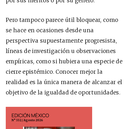
por sus méritos o por su género.
Pero tampoco parece útil bloquear, como
se hace en ocasiones desde una
perspectiva supuestamente progresista,
líneas de investigación u observaciones
empíricas, como si hubiera una especie de
cierre epistémico. Conocer mejor la
realidad es la única manera de alcanzar el
objetivo de la igualdad de oportunidades.
EDICIÓN MÉXICO
EDICIÓN ESP
N° 332 / Agosto 2026
N° 299 / Agosto 202