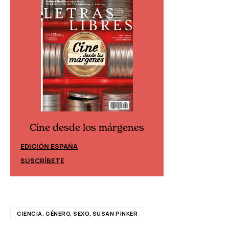
Cine desde los márgenes
Cine desd
EDICIÓN ESPAÑA
EDICIÓN MÉXIC
SUSCRÍBETE
SUSCRÍBETE
CIENCIA, GÉNERO, SEXO, SUSAN PINKER