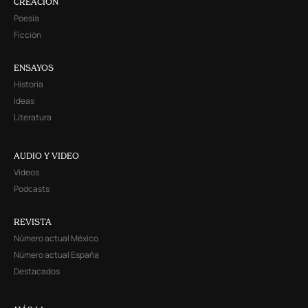
CREACIÓN
Poesía
Ficción
ENSAYOS
Historia
Ideas
Literatura
AUDIO Y VIDEO
Videos
Podcasts
REVISTA
Número actual México
Número actual España
Destacados