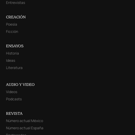
Entrevistas
CREACIÓN
Poesía
Ficción
ENSAYOS
Historia
Ideas
Literatura
AUDIO Y VIDEO
Videos
Podcasts
REVISTA
Número actual México
Número actual España