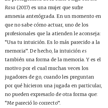
Rasa
(2017) es una mujer que sufre
amnesia anterógrada. En un momento en
que no sabe cómo actuar, uno de los
profesionales que la atienden le aconseja:
“Usa tu intuición. Es lo más parecido a la
memoria”. De hecho, la intuición
es
también una forma de la memoria. Y es el
motivo por el cual muchas veces los
jugadores de go, cuando les preguntan
por qué hicieron una jugada en particular,
no pueden expresarlo de otra forma que:
“Me pareció lo correcto”.