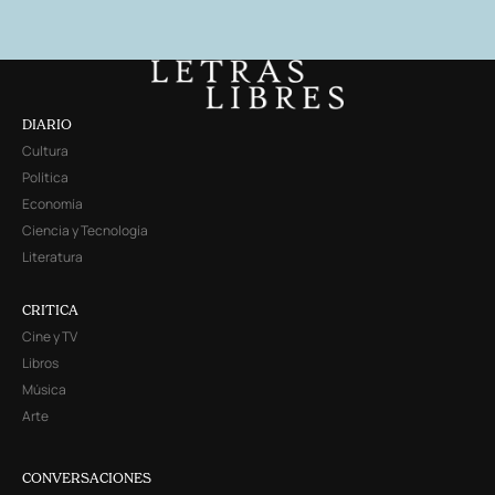
DIARIO
Cultura
Política
Economía
Ciencia y Tecnología
Literatura
CRITICA
Cine y TV
Libros
Música
Arte
CONVERSACIONES