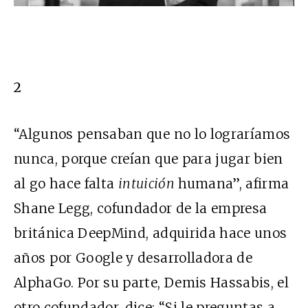
2
“Algunos pensaban que no lo lograríamos
nunca, porque creían que para jugar bien
al go hace falta
intuición
humana”, afirma
Shane Legg, cofundador de la empresa
británica DeepMind, adquirida hace unos
años por Google y desarrolladora de
AlphaGo. Por su parte, Demis Hassabis, el
otro cofundador, dice: “Si le preguntas a