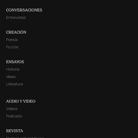
CONVERSACIONES
Entrevistas
CREACIÓN
Poesía
Ficción
ENSAYOS
Historia
Ideas
Literatura
AUDIO Y VIDEO
Videos
Podcasts
REVISTA