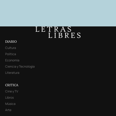
DIARIO
Cultura
Política
Economía
Ciencia y Tecnología
Literatura
CRITICA
Cine y TV
Libros
Música
Arte