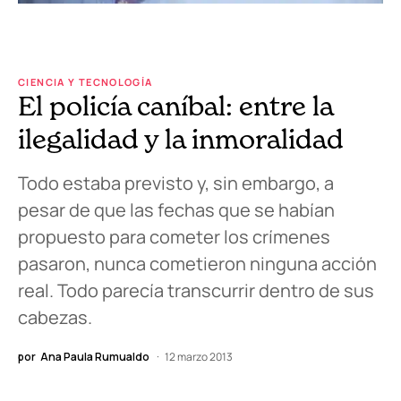
CIENCIA Y TECNOLOGÍA
El policía caníbal: entre la
ilegalidad y la inmoralidad
Todo estaba previsto y, sin embargo, a
pesar de que las fechas que se habían
propuesto para cometer los crímenes
pasaron, nunca cometieron ninguna acción
real. Todo parecía transcurrir dentro de sus
cabezas.
por
Ana Paula Rumualdo
12 marzo 2013