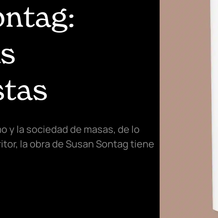
ntag:
as
stas
o y la sociedad de masas, de lo
ritor, la obra de Susan Sontag tiene