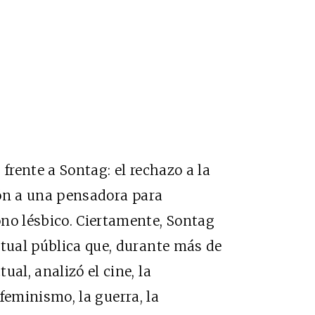
frente a Sontag: el rechazo a la
ción a una pensadora para
no lésbico. Ciertamente, Sontag
ctual pública que, durante más de
al, analizó el cine, la
el feminismo, la guerra, la