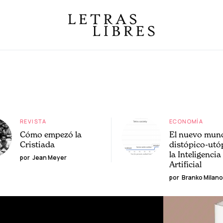
REVISTA
ECONOMÍA
Cómo empezó la
El nuevo mun
Cristiada
distópico-utó
la Inteligencia
por
Jean Meyer
Artificial
por
Branko Milano