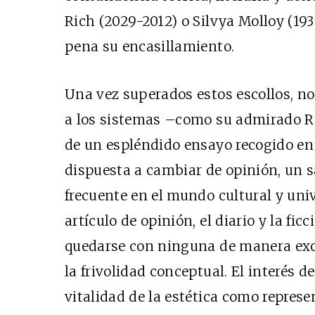
Rich (2029-2012) o Silvya Molloy (193
pena su encasillamiento.
Una vez superados estos escollos, n
a los sistemas –como su admirado Ro
de un espléndido ensayo recogido en
dispuesta a cambiar de opinión, un 
frecuente en el mundo cultural y univ
artículo de opinión, el diario y la fi
quedarse con ninguna de manera excl
la frivolidad conceptual. El interés d
vitalidad de la estética como repres