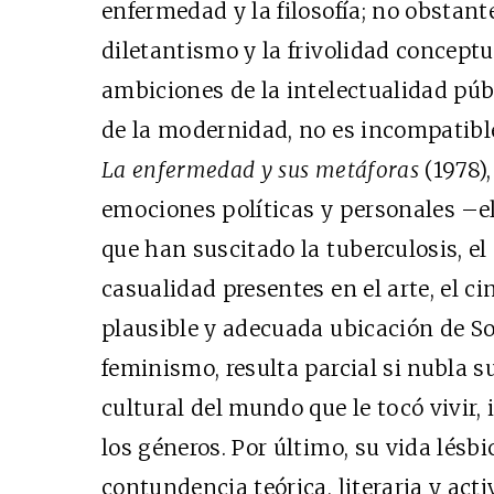
enfermedad y la filosofía; no obstante
diletantismo y la frivolidad conceptu
ambiciones de la intelectualidad púb
de la modernidad, no es incompatible
La enfermedad y sus metáforas
(1978)
emociones políticas y personales –el
que han suscitado la tuberculosis, el 
casualidad presentes en el arte, el cin
plausible y adecuada ubicación de So
feminismo, resulta parcial si nubla s
cultural del mundo que le tocó vivir, i
los géneros. Por último, su vida lésbi
contundencia teórica, literaria y act