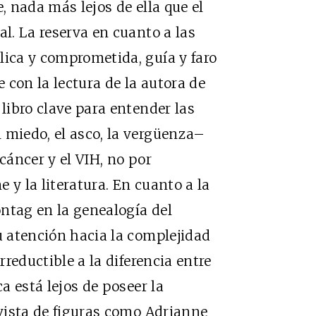
, nada más lejos de ella que el
al. La reserva en cuanto a las
lica y comprometida, guía y faro
 con la lectura de la autora de
, libro clave para entender las
 miedo, el asco, la vergüenza–
cáncer y el VIH, no por
e y la literatura. En cuanto a la
ntag en la genealogía del
u atención hacia la complejidad
rreductible a la diferencia entre
ca está lejos de poseer la
ivista de figuras como Adrianne