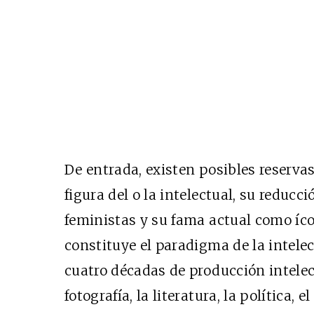
De entrada, existen posibles reservas 
figura del o la intelectual, su reduc
feministas y su fama actual como íco
constituye el paradigma de la intele
cuatro décadas de producción intelectu
fotografía, la literatura, la política, 