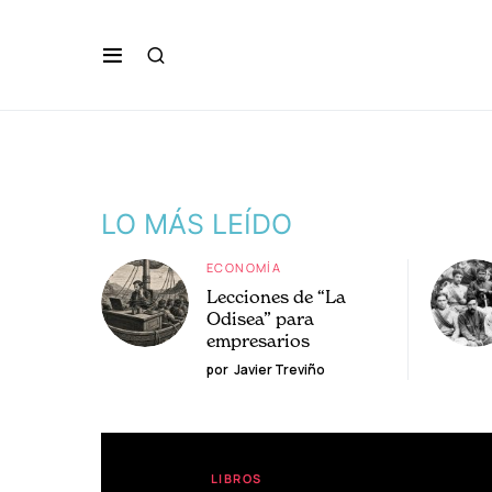
LO MÁS LEÍDO
ECONOMÍA
Lecciones de “La
Odisea” para
empresarios
por
Javier Treviño
LIBROS