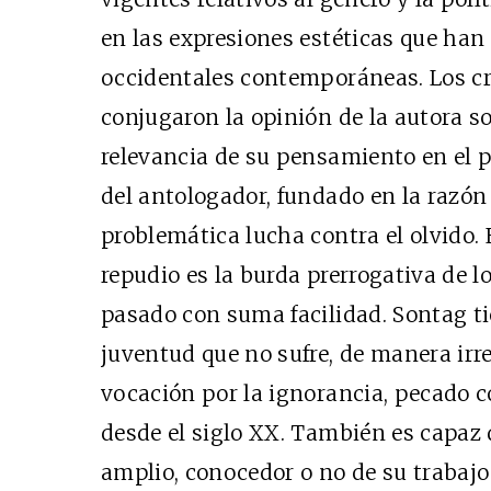
en las expresiones estéticas que ha
occidentales contemporáneas. Los crit
conjugaron la opinión de la autora so
relevancia de su pensamiento en el p
del antologador, fundado en la razón 
problemática lucha contra el olvido. E
repudio es la burda prerrogativa de l
pasado con suma facilidad. Sontag tie
juventud que no sufre, de manera irr
vocación por la ignorancia, pecado 
desde el siglo XX. También es capaz 
amplio, conocedor o no de su trabajo 