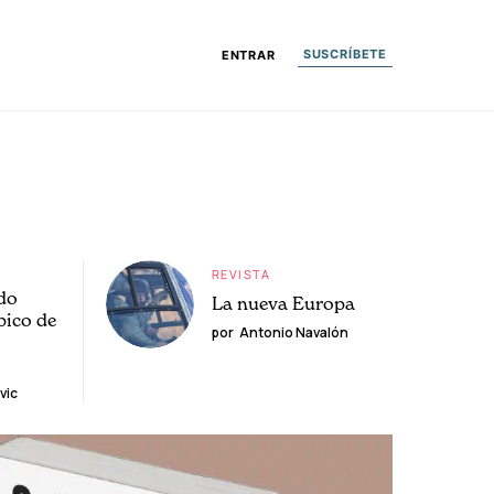
SUSCRÍBETE
ENTRAR
REVISTA
do
La nueva Europa
pico de
por
Antonio Navalón
vic