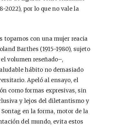
8-2022), por lo que no vale la
os topamos con una mujer reacia
land Barthes (1915-1980), sujeto
 el volumen reseñado–,
saludable hábito no demasiado
ersitario. Apeló al ensayo, el
cción como formas expresivas, sin
usiva y lejos del diletantismo y
e Sontag en la forma, motor de la
entación del mundo, evita estos