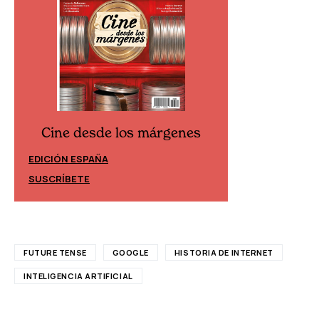
Cine desde los márgenes
Cine desd
EDICIÓN ESPAÑA
EDICIÓN MÉXIC
SUSCRÍBETE
SUSCRÍBETE
FUTURE TENSE
GOOGLE
HISTORIA DE INTERNET
INTELIGENCIA ARTIFICIAL