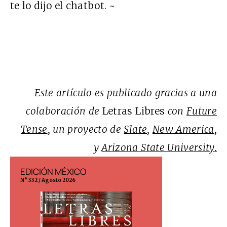
te lo dijo el chatbot. ~
Este artículo es publicado gracias a una
colaboración de
Letras Libres
con
Future
Tense
, un proyecto de
Slate
,
New America
,
y
Arizona State University.
EDICIÓN MÉXICO
EDICIÓN ESP
N° 332 / Agosto 2026
N° 299 / Agosto 202