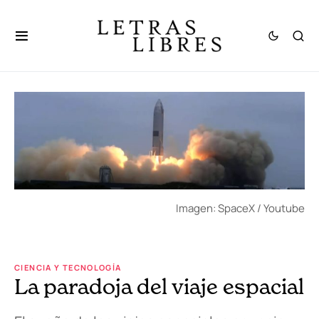
Imagen: SpaceX / Youtube
CIENCIA Y TECNOLOGÍA
La paradoja del viaje espacial