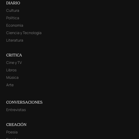
DIARIO
Cultura
Política
Economía
Ciencia y Tecnología
Literatura
CRITICA
Cine y TV
Libros
Música
Arte
CONVERSACIONES
Entrevistas
CREACIÓN
Poesía