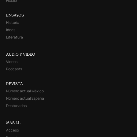
Ficción
ENSAYOS
Historia
Ideas
Literatura
AUDIO Y VIDEO
Videos
Podcasts
REVISTA
Número actual México
Número actual España
Destacados
MÁS LL
Acceso