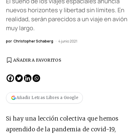
El sueño de los viajes espaciales anuncia
nuevos horizontes y libertad sin límites. En
realidad, serán parecidos a un viaje en avión
muy largo.
por
Christopher Schaberg
4 junio 2021
AÑADIR A FAVORITOS
Añadir Letras Libres a Google
Si hay una lección colectiva que hemos
aprendido de la pandemia de covid-19,