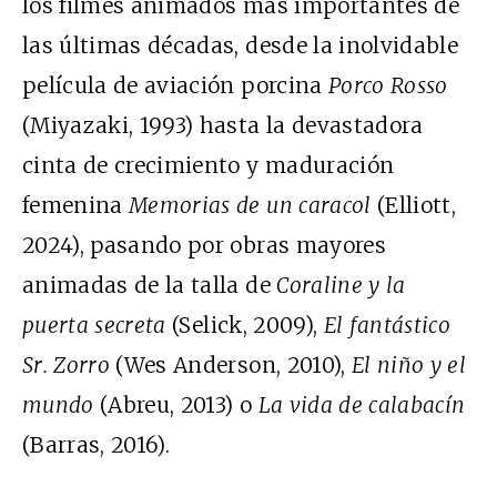
los filmes animados más importantes de
las últimas décadas, desde la inolvidable
película de aviación porcina
Porco Rosso
(Miyazaki, 1993) hasta la devastadora
cinta de crecimiento y maduración
femenina
Memorias de un caracol
(Elliott,
2024), pasando por obras mayores
animadas de la talla de
Coraline y la
puerta secreta
(Selick, 2009),
El fantástico
Sr. Zorro
(Wes Anderson, 2010),
El niño y el
mundo
(Abreu, 2013) o
La vida de calabacín
(Barras, 2016).