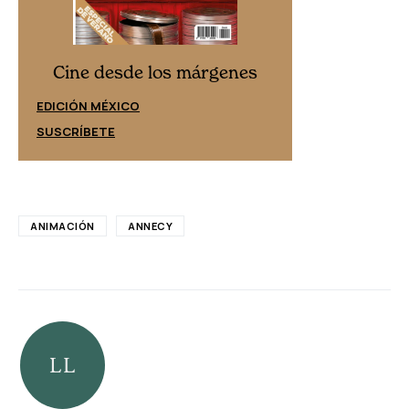
Cine desd
Cine desde los márgenes
EDICIÓN ESPAÑ
EDICIÓN MÉXICO
SUSCRÍBETE
SUSCRÍBETE
ANIMACIÓN
ANNECY