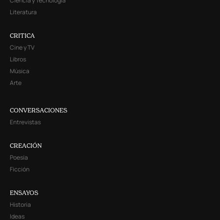
Ciencia y Tecnología
Literatura
CRITICA
Cine y TV
Libros
Música
Arte
CONVERSACIONES
Entrevistas
CREACIÓN
Poesía
Ficción
ENSAYOS
Historia
Ideas