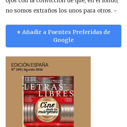
ojos con la convicción de que, en el fondo,
no somos extraños los unos para otros. ~
⭐ Añadir a Fuentes Preferidas de
Google
EDICIÓN ESPAÑA
EDICIÓN MÉX
N° 299 / Agosto 2026
N° 332 / Agosto 202