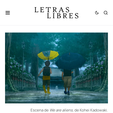
Escena de
We are aliens
, de Kohei Kadowaki.