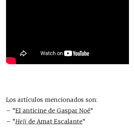
Los artículos mencionados son:
– “
El anticine de Gaspar Noé
“
– “
Heli
de Amat Escalante
“