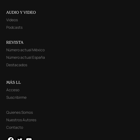
AUDIO Y VIDEO
Videos
Podcasts
REVISTA
Número actual México
Número actual España
Destacados
MÁS LL
Acceso
Suscribirme
Quienes Somos
Nuestros Autores
Contacto