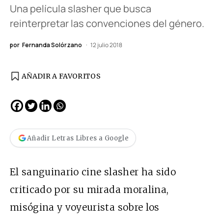
Una película slasher que busca
reinterpretar las convenciones del género.
por
Fernanda Solórzano
12 julio 2018
AÑADIR A FAVORITOS
Añadir Letras Libres a Google
El sanguinario cine slasher ha sido
criticado por su mirada moralina,
misógina y voyeurista sobre los