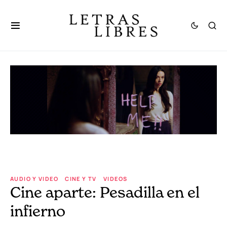
AUDIO Y VIDEO
CINE Y TV
VIDEOS
Cine aparte: Pesadilla en el
infierno