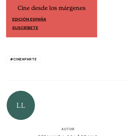
Cine desde los márgenes
Cine desd
EDICIÓN ESPAÑA
EDICIÓN MÉXIC
SUSCRÍBETE
SUSCRÍBETE
#CINEAPARTE
AUTOR