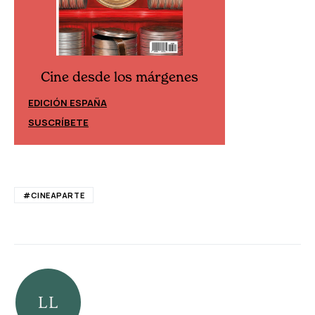
Cine desde los márgenes
Cine desd
EDICIÓN ESPAÑA
EDICIÓN MÉXIC
SUSCRÍBETE
SUSCRÍBETE
#CINEAPARTE