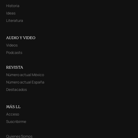
Historia
Ideas
Literatura
AUDIO Y VIDEO
Videos
Podcasts
REVISTA
Número actual México
Número actual España
Destacados
MÁS LL
Acceso
Suscribirme
Quienes Somos