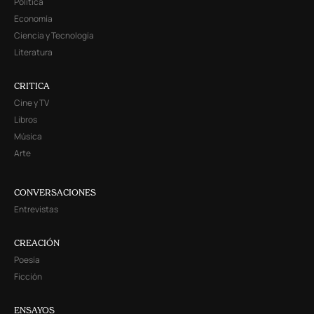
Política
Economía
Ciencia y Tecnología
Literatura
CRITICA
Cine y TV
Libros
Música
Arte
CONVERSACIONES
Entrevistas
CREACIÓN
Poesía
Ficción
ENSAYOS