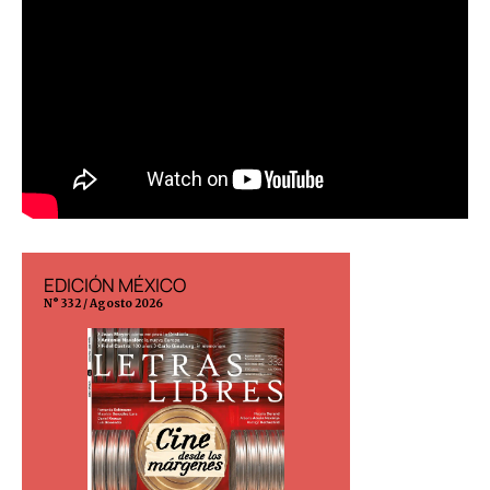
EDICIÓN MÉXICO
EDICIÓN ESP
N° 332 / Agosto 2026
N° 299 / Agosto 202