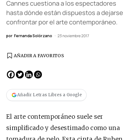
Cannes cuestiona a los espectadores
hasta dónde están dispuestos a dejarse
confrontar por el arte contemporáneo.
por
Fernanda Solórzano
23 noviembre 2017
AÑADIR A FAVORITOS
Añadir Letras Libres a Google
El arte contemporáneo suele ser
simplificado y desestimado como una
tomadura de pelo. Esta cinta de Ruben