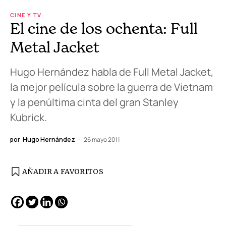
CINE Y TV
El cine de los ochenta: Full
Metal Jacket
Hugo Hernández habla de Full Metal Jacket,
la mejor película sobre la guerra de Vietnam
y la penúltima cinta del gran Stanley
Kubrick.
por
Hugo Hernández
26 mayo 2011
AÑADIR A FAVORITOS