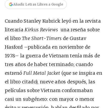
Añadir Letras Libres a Google
Cuando Stanley Kubrick leyó en la revista
literaria
Kirkus Reviews
una reseña sobre
el libro
The Short-Timers
de Gustav
Hasford –publicada en noviembre de
1978– la guerra de Vietnam tenía más de
tres años de haber terminado; cuando
estrenó
Full Metal Jacket
(que se inspira en
el libro citado), nueve años después, las
películas sobre Vietnam conformaban
casi un subgénero: con mayor o menor
éxito y repercusión, habían desfilado por