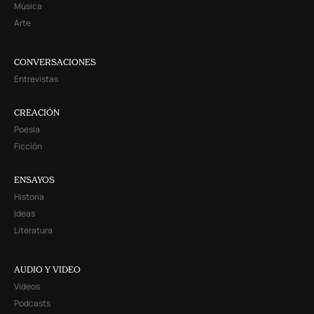
Música
Arte
CONVERSACIONES
Entrevistas
CREACIÓN
Poesía
Ficción
ENSAYOS
Historia
Ideas
Literatura
AUDIO Y VIDEO
Videos
Podcasts