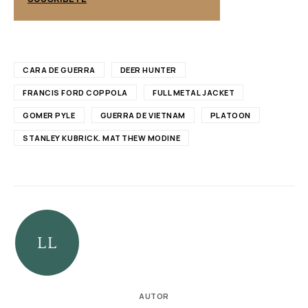
CARA DE GUERRA
DEER HUNTER
FRANCIS FORD COPPOLA
FULL METAL JACKET
GOMER PYLE
GUERRA DE VIETNAM
PLATOON
STANLEY KUBRICK. MATTHEW MODINE
AUTOR