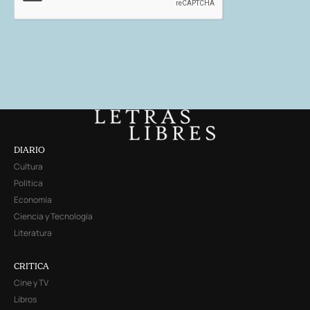
DIARIO
Cultura
Política
Economía
Ciencia y Tecnología
Literatura
CRITICA
Cine y TV
Libros