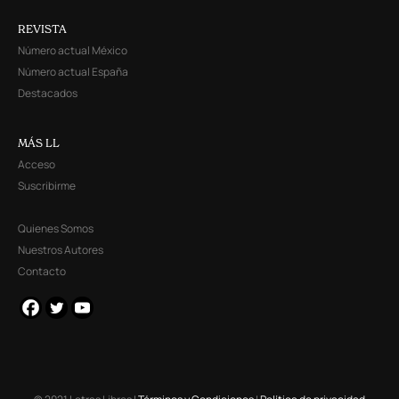
REVISTA
Número actual México
Número actual España
Destacados
MÁS LL
Acceso
Suscribirme
Quienes Somos
Nuestros Autores
Contacto