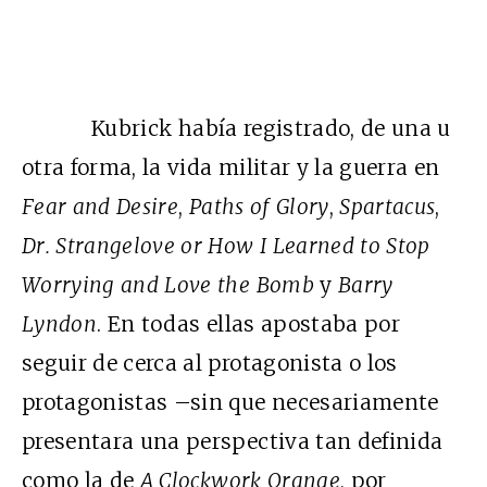
Kubrick había registrado, de una u
otra forma, la vida militar y la guerra en
Fear and Desire
,
Paths of Glory
,
Spartacus
,
Dr. Strangelove or How I Learned to Stop
Worrying and Love the Bomb
y
Barry
Lyndon
. En todas ellas apostaba por
seguir de cerca al protagonista o los
protagonistas –sin que necesariamente
presentara una perspectiva tan definida
como la de
A Clockwork Orange
, por