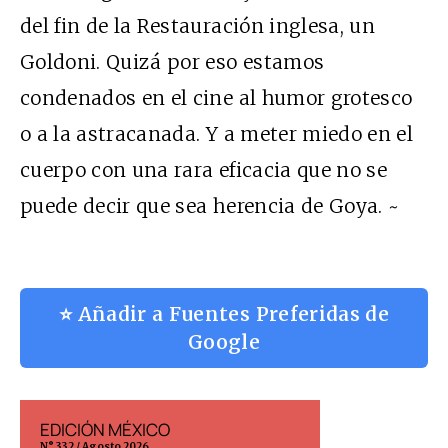
del fin de la Restauración inglesa, un
Goldoni. Quizá por eso estamos
condenados en el cine al humor grotesco
o a la astracanada. Y a meter miedo en el
cuerpo con una rara eficacia que no se
puede decir que sea herencia de Goya. ~
⭐ Añadir a Fuentes Preferidas de
Google
EDICIÓN MÉXICO
EDICIÓN ESP
N° 332 / Agosto 2026
N° 299 / Agosto 202