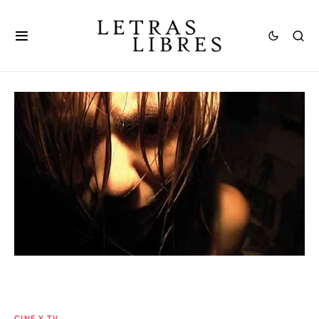
CINE Y TV