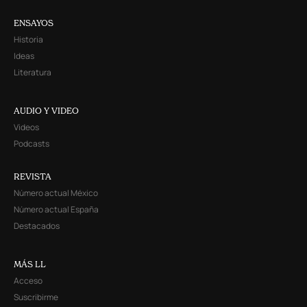
ENSAYOS
Historia
Ideas
Literatura
AUDIO Y VIDEO
Videos
Podcasts
REVISTA
Número actual México
Número actual España
Destacados
MÁS LL
Acceso
Suscribirme