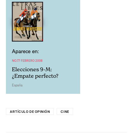
Aparece en:
NO.77 FEBRERO 2008
Elecciones 9-M:
¿Empate perfecto?
España
ARTÍCULO DE OPINIÓN
CINE