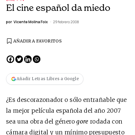
El cine español da miedo
por
Vicente Molina Foix
29 febrero 2008
AÑADIR A FAVORITOS
Añadir Letras Libres a Google
¿Es descorazonador o sólo entrañable que
la mejor película española del año 2007
sea una obra del género
gore
rodada con
cámara digital y un mínimo presupuesto