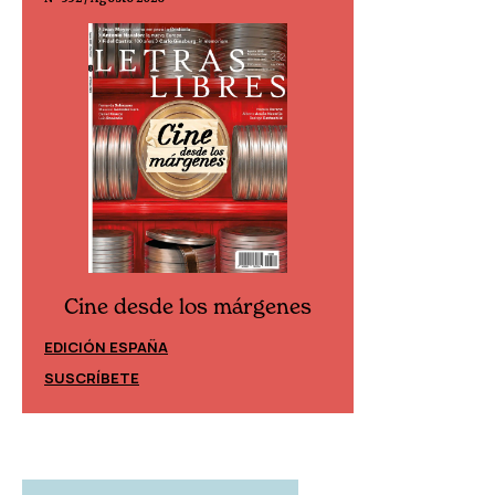
Cine desde los márgenes
Cine desd
EDICIÓN ESPAÑA
EDICIÓN MÉXIC
SUSCRÍBETE
SUSCRÍBETE