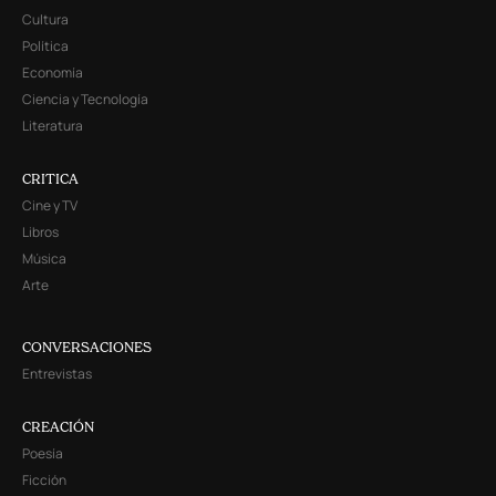
Cultura
Política
Economía
Ciencia y Tecnología
Literatura
CRITICA
Cine y TV
Libros
Música
Arte
CONVERSACIONES
Entrevistas
CREACIÓN
Poesía
Ficción