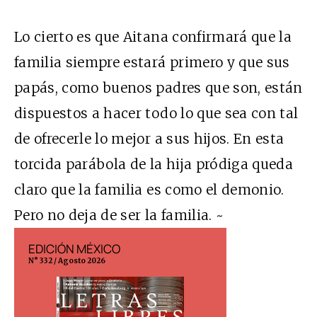
Lo cierto es que Aitana confirmará que la
familia siempre estará primero y que sus
papás, como buenos padres que son, están
dispuestos a hacer todo lo que sea con tal
de ofrecerle lo mejor a sus hijos. En esta
torcida parábola de la hija pródiga queda
claro que la familia es como el demonio.
Pero no deja de ser la familia. ~
EDICIÓN MÉXICO
EDICIÓN ESP
N° 332 / Agosto 2026
N° 299 / Agosto 202