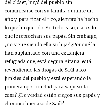
del clóset, huyó del pueblo sin
comunicarse con su familia durante un
año y, para rizar el rizo, siempre ha hecho
lo que ha querido. En todo caso, eso es lo
que le reprochan sus papás. Sin embargo,
¿no sigue siendo ella su hija? ¿Por qué la
han suplantado con una extranjera
refugiada que, está segura Aitana, está
revendiendo las drogas de Saúl a los
junkies del pueblo y está esperando la
primera oportunidad para saquear la
casa? ¿De verdad están ciegos sus papás y
el propio buenazo de Saúl?