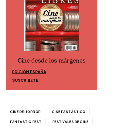
Cine desde los márgenes
Cine desd
EDICIÓN ESPAÑA
EDICIÓN MÉXIC
SUSCRÍBETE
SUSCRÍBETE
CINE DE HORROR
CINE FANTÁSTICO
FANTASTIC FEST
FESTIVALES DE CINE