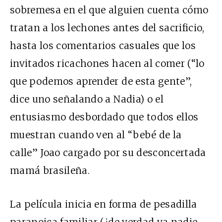
sobremesa en el que alguien cuenta cómo
tratan a los lechones antes del sacrificio,
hasta los comentarios casuales que los
invitados ricachones hacen al comer (“lo
que podemos aprender de esta gente”,
dice uno señalando a Nadia) o el
entusiasmo desbordado que todos ellos
muestran cuando ven al “bebé de la
calle” Joao cargado por su desconcertada
mamá brasileña.
La película inicia en forma de pesadilla
paranoica familiar (¿de verdad ya nadie