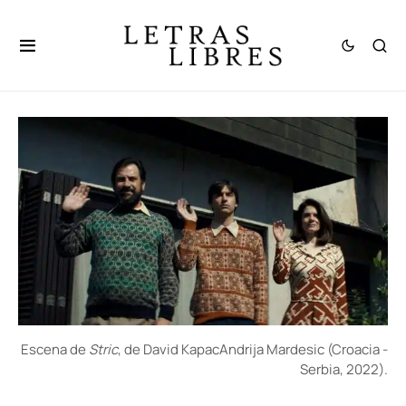
Escena de
Stric
, de David KapacAndrija Mardesic (Croacia -
Serbia, 2022).