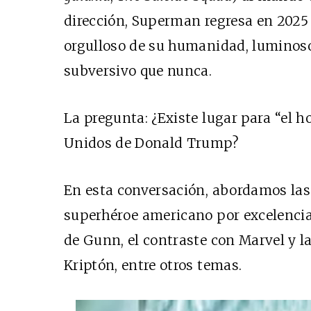
dirección, Superman regresa en 2025
orgulloso de su humanidad, luminoso
subversivo que nunca.
La pregunta: ¿Existe lugar para “el 
Unidos de Donald Trump?
En esta conversación, abordamos las
superhéroe americano por excelencia a
de Gunn, el contraste con Marvel y la
Kriptón, entre otros temas.