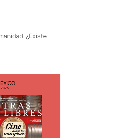
manidad. ¿Existe
MÉXICO
EDICIÓN ESPAÑA
o 2026
N° 299 / Agosto 2026