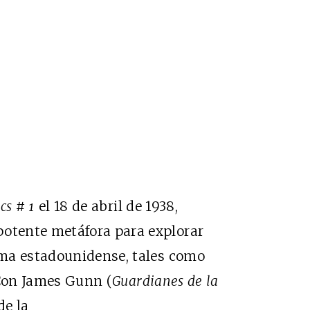
cs # 1
el 18 de abril de 1938,
otente metáfora para explorar
lma estadounidense, tales como
. Con James Gunn (
Guardianes de la
de la