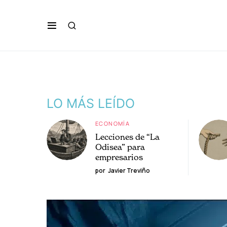
LO MÁS LEÍDO
ECONOMÍA
Lecciones de “La
Odisea” para
empresarios
por
Javier Treviño