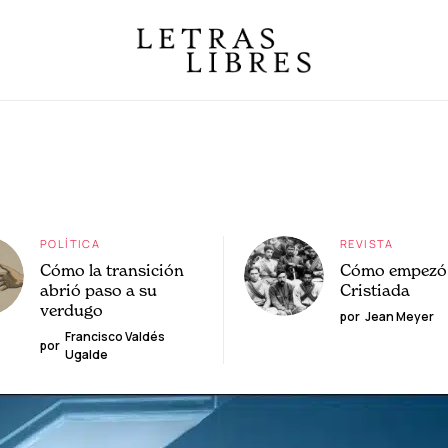
POLÍTICA
REVISTA
Cómo la transición
Cómo empezó 
abrió paso a su
Cristiada
verdugo
por
Jean Meyer
Francisco Valdés
por
Ugalde