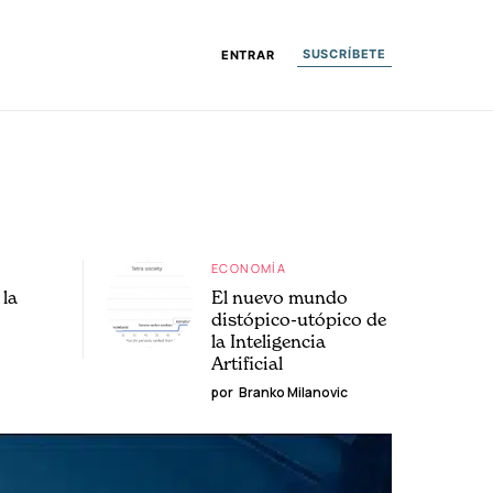
SUSCRÍBETE
ENTRAR
ECONOMÍA
la
El nuevo mundo
distópico-utópico de
la Inteligencia
Artificial
por
Branko Milanovic