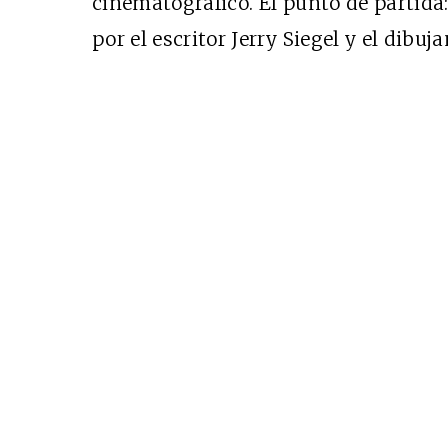
cinematográfico. El punto de partida
por el escritor Jerry Siegel y el dibuj