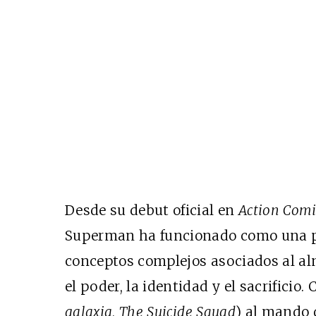
Desde su debut oficial en
Action Comi
Superman ha funcionado como una p
conceptos complejos asociados al a
el poder, la identidad y el sacrificio
galaxia
,
The Suicide Squad
) al mando 