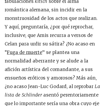
fabulaciones
kitsch
sobre el alma
romántica alemana, sin incidir en la
monstruosidad de los actos que realizan.
Y aquí, preguntaría, ¿por qué reprochar,
inclusive, que Amis recurra a versos de
Celan para urdir su sátira? ¿No acaso en
“
Fuga de muerte
” se plantea una
normalidad aberrante y se alude a la
afición artística del comandante, a sus
ensueños eróticos y amorosos? Más aún,
¿no acaso Jean-Luc Godard, al reprobar
La
lista de Schlinder
asentó perentoriamente
que lo importante sería una obra cuyo eje