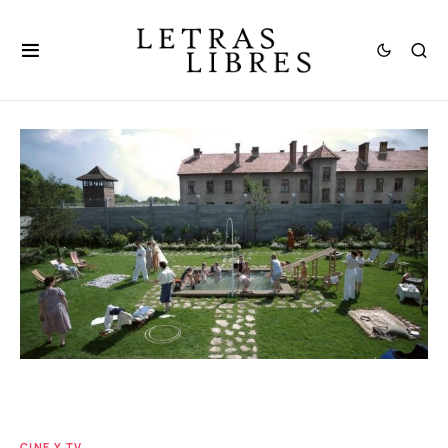
CINE Y TV