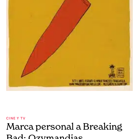
CINE Y TV
Marca personal a Breaking
Bad: Ozymandias