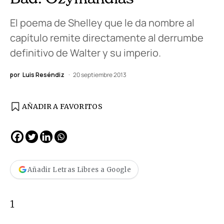
El poema de Shelley que le da nombre al
capítulo remite directamente al derrumbe
definitivo de Walter y su imperio.
por
Luis Reséndiz
20 septiembre 2013
AÑADIR A FAVORITOS
Añadir Letras Libres a Google
1