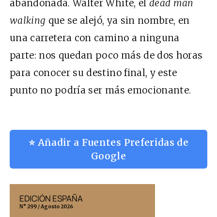
abandonada. Walter White, el
dead man
walking
que se alejó, ya sin nombre, en
una carretera con camino a ninguna
parte: nos quedan poco más de dos horas
para conocer su destino final, y este
punto no podría ser más emocionante.
⭐ Añadir a Fuentes Preferidas de
Google
EDICIÓN ESPAÑA
EDICIÓN MÉX
N° 299 / Agosto 2026
N° 332 / Agosto 202