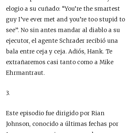
elogio a su cuñado: “You’re the smartest
guy I’ve ever met and you’re too stupid to
see”. No sin antes mandar al diablo a su
ejecutor, el agente Schrader recibió una
bala entre ceja y ceja. Adiós, Hank. Te
extrañaremos casi tanto como a Mike
Ehrmantraut.
3.
Este episodio fue dirigido por Rian
Johnson, conocido a últimas fechas por