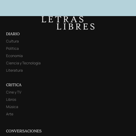
DIARIO
Cultura
Política
Economía
Ciencia y Tecnología
Literatura
CRITICA
Cine y TV
Libros
Música
Arte
CONVERSACIONES