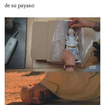
de su payaso: