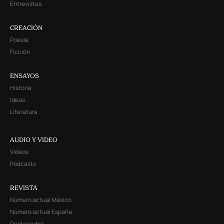
Entrevistas
CREACIÓN
Poesía
Ficción
ENSAYOS
Historia
Ideas
Literatura
AUDIO Y VIDEO
Videos
Podcasts
REVISTA
Número actual México
Número actual España
Destacados