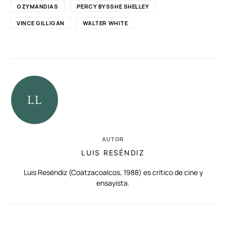
OZYMANDIAS
PERCY BYSSHE SHELLEY
VINCE GILLIGAN
WALTER WHITE
AUTOR
LUIS RESÉNDIZ
Luis Reséndiz (Coatzacoalcos, 1988) es crítico de cine y
ensayista.
RELACIONADAS
AUTORES