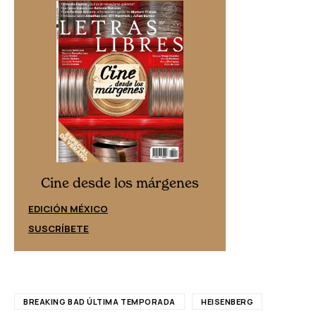
Cine desd
Cine desde los márgenes
EDICIÓN ESPAÑ
EDICIÓN MÉXICO
SUSCRÍBETE
SUSCRÍBETE
BREAKING BAD ÚLTIMA TEMPORADA
HEISENBERG