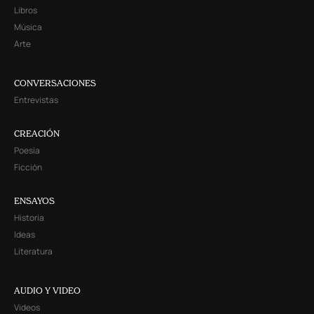
Libros
Música
Arte
CONVERSACIONES
Entrevistas
CREACIÓN
Poesía
Ficción
ENSAYOS
Historia
Ideas
Literatura
AUDIO Y VIDEO
Videos