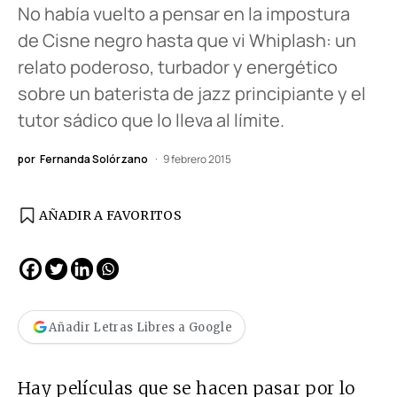
No había vuelto a pensar en la impostura
de Cisne negro hasta que vi Whiplash: un
relato poderoso, turbador y energético
sobre un baterista de jazz principiante y el
tutor sádico que lo lleva al límite.
por
Fernanda Solórzano
9 febrero 2015
AÑADIR A FAVORITOS
Añadir Letras Libres a Google
Hay películas que se hacen pasar por lo