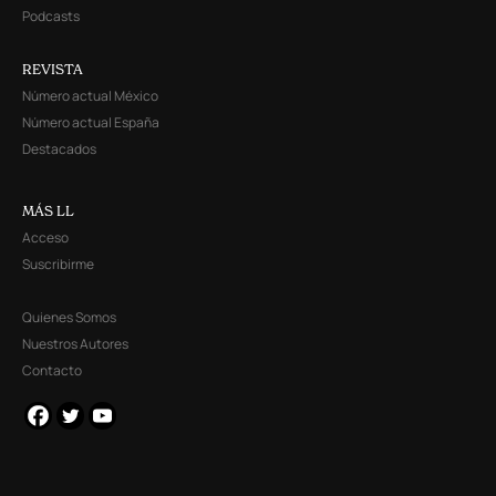
Podcasts
REVISTA
Número actual México
Número actual España
Destacados
MÁS LL
Acceso
Suscribirme
Quienes Somos
Nuestros Autores
Contacto