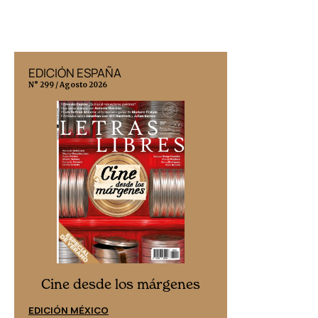
EDICIÓN ESPAÑA
EDICIÓN MÉX
N° 299 / Agosto 2026
N° 332 / Agosto 202
Cine desd
Cine desde los márgenes
EDICIÓN ESPAÑ
EDICIÓN MÉXICO