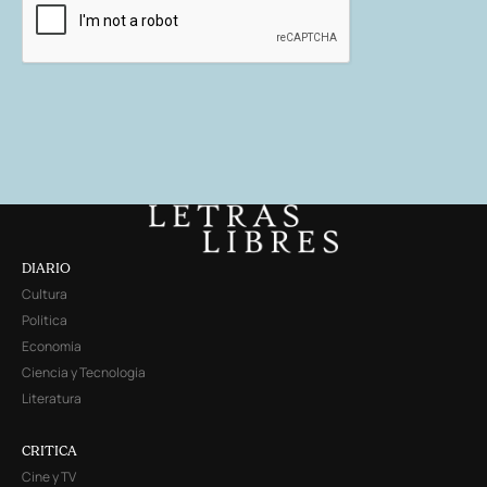
DIARIO
Cultura
Política
Economía
Ciencia y Tecnología
Literatura
CRITICA
Cine y TV