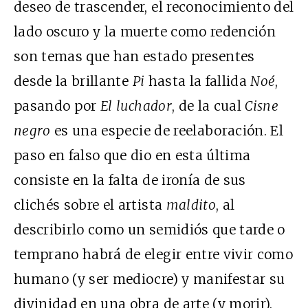
deseo de trascender, el reconocimiento del
lado oscuro y la muerte como redención
son temas que han estado presentes
desde la brillante
Pi
hasta la fallida
Noé
,
pasando por
El luchador
, de la cual
Cisne
negro
es una especie de reelaboración. El
paso en falso que dio en esta última
consiste en la falta de ironía de sus
clichés sobre el artista
maldito
, al
describirlo como un semidiós que tarde o
temprano habrá de elegir entre vivir como
humano (y ser mediocre) y manifestar su
divinidad en una obra de arte (y morir).