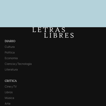
DIARIO
Cultura
Política
Economía
Ciencia y Tecnología
Literatura
CRITICA
Cine y TV
Libros
Música
Arte