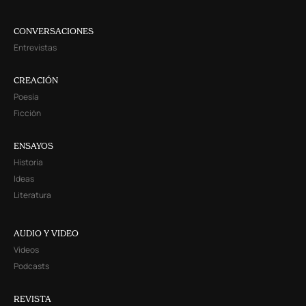
CONVERSACIONES
Entrevistas
CREACIÓN
Poesía
Ficción
ENSAYOS
Historia
Ideas
Literatura
AUDIO Y VIDEO
Videos
Podcasts
REVISTA