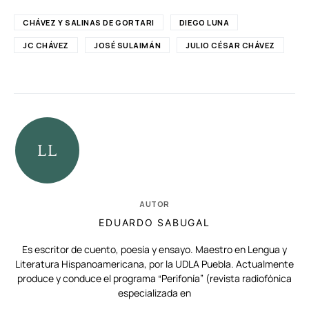
CHÁVEZ Y SALINAS DE GORTARI
DIEGO LUNA
JC CHÁVEZ
JOSÉ SULAIMÁN
JULIO CÉSAR CHÁVEZ
AUTOR
EDUARDO SABUGAL
Es escritor de cuento, poesía y ensayo. Maestro en Lengua y
Literatura Hispanoamericana, por la UDLA Puebla. Actualmente
produce y conduce el programa “Perifonía” (revista radiofónica
especializada en