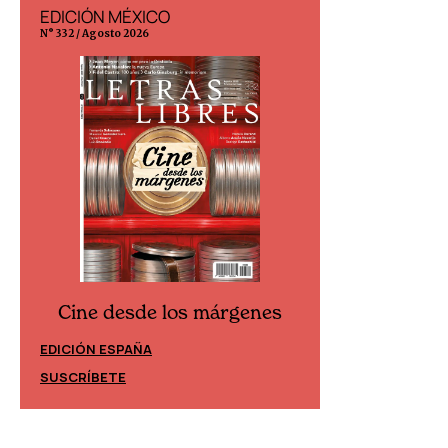
EDICIÓN MÉXICO
EDICIÓN ESP
N° 332 / Agosto 2026
N° 299 / Agosto 202
Cine desde los márgenes
Cine desd
EDICIÓN ESPAÑA
EDICIÓN MÉXIC
SUSCRÍBETE
SUSCRÍBETE