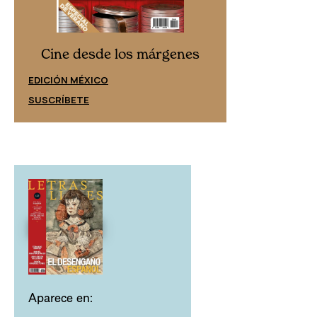
Cine desd
Cine desde los márgenes
EDICIÓN ESPAÑ
EDICIÓN MÉXICO
SUSCRÍBETE
SUSCRÍBETE
Aparece en: