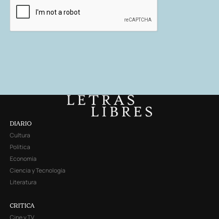
DIARIO
Cultura
Política
Economía
Ciencia y Tecnología
Literatura
CRITICA
Cine y TV