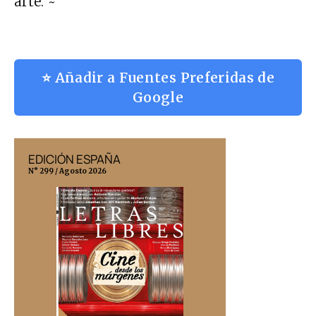
arte. ~
⭐ Añadir a Fuentes Preferidas de
Google
EDICIÓN ESPAÑA
EDICIÓN MÉX
N° 299 / Agosto 2026
N° 332 / Agosto 202