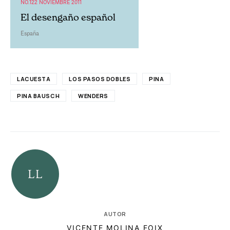
NO.122 NOVIEMBRE 2011
El desengaño español
España
LACUESTA
LOS PASOS DOBLES
PINA
PINA BAUSCH
WENDERS
AUTOR
VICENTE MOLINA FOIX