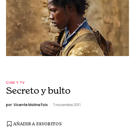
CINE Y TV
Secreto y bulto
por
Vicente Molina Foix
7 noviembre 2011
AÑADIR A FAVORITOS