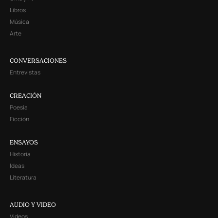
Libros
Música
Arte
CONVERSACIONES
Entrevistas
CREACIÓN
Poesía
Ficción
ENSAYOS
Historia
Ideas
Literatura
AUDIO Y VIDEO
Videos