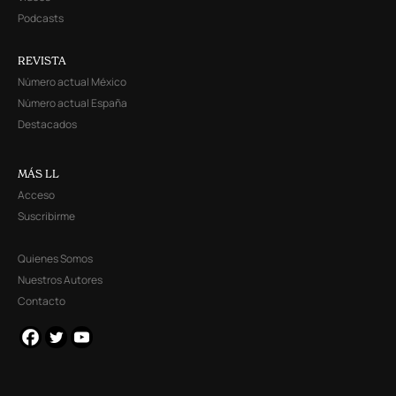
Podcasts
REVISTA
Número actual México
Número actual España
Destacados
MÁS LL
Acceso
Suscribirme
Quienes Somos
Nuestros Autores
Contacto