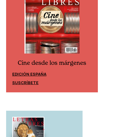
Cine desde los márgenes
Cine desd
EDICIÓN ESPAÑA
EDICIÓN MÉXIC
SUSCRÍBETE
SUSCRÍBETE