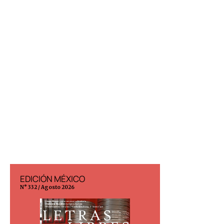
EDICIÓN MÉXICO
EDICIÓN ESP
N° 332 / Agosto 2026
N° 299 / Agosto 202