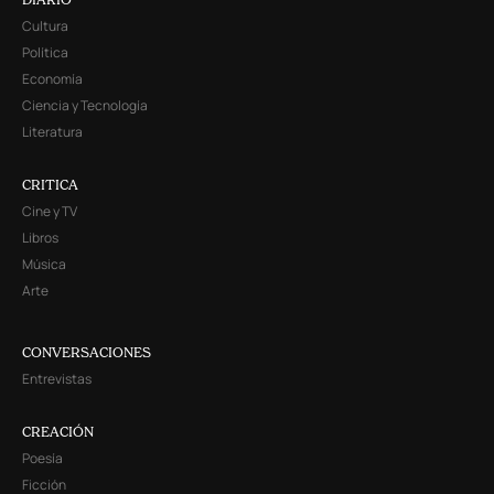
Cultura
Política
Economía
Ciencia y Tecnología
Literatura
CRITICA
Cine y TV
Libros
Música
Arte
CONVERSACIONES
Entrevistas
CREACIÓN
Poesía
Ficción