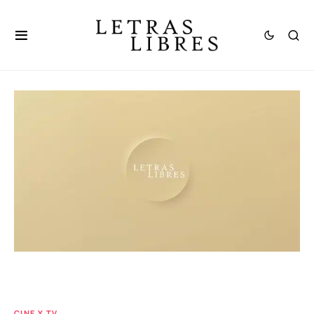
CINE Y TV