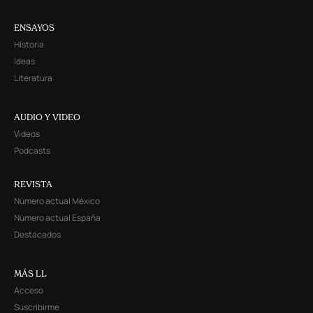
ENSAYOS
Historia
Ideas
Literatura
AUDIO Y VIDEO
Videos
Podcasts
REVISTA
Número actual México
Número actual España
Destacados
MÁS LL
Acceso
Suscribirme