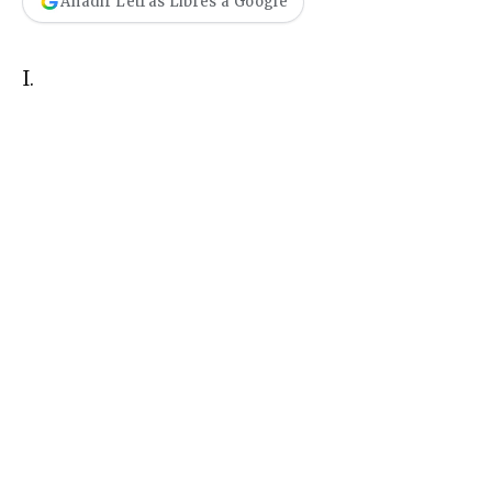
Añadir Letras Libres a Google
I.