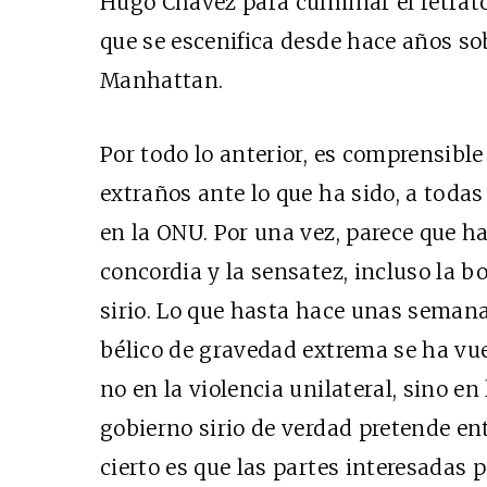
Hugo Chávez para culminar el retrat
que se escenifica desde hace años so
Manhattan.
Por todo lo anterior, es comprensible
extraños ante lo que ha sido, a toda
en la ONU. Por una vez, parece que h
concordia y la sensatez, incluso la b
sirio. Lo que hasta hace unas semana
bélico de gravedad extrema se ha vue
no en la violencia unilateral, sino en 
gobierno sirio de verdad pretende ent
cierto es que las partes interesadas 