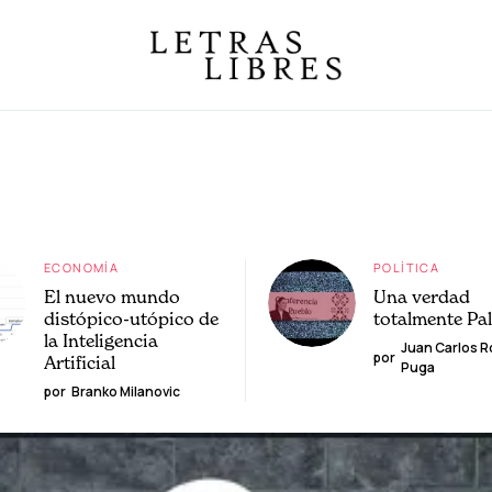
ECONOMÍA
POLÍTICA
El nuevo mundo
Una verdad
distópico-utópico de
totalmente Pa
la Inteligencia
Juan Carlos 
por
Artificial
Puga
por
Branko Milanovic