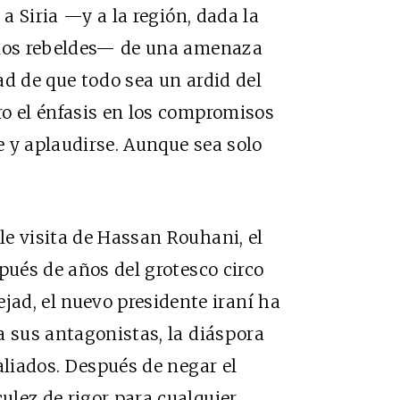
 a Siria —y a la región, dada la
 los rebeldes— de una amenaza
dad de que todo sea un ardid del
ro el énfasis en los compromisos
 y aplaudirse. Aunque sea solo
e visita de Hassan Rouhani, el
pués de años del grotesco circo
, el nuevo presidente iraní ha
a sus antagonistas, la diáspora
aliados. Después de negar el
lez de rigor para cualquier