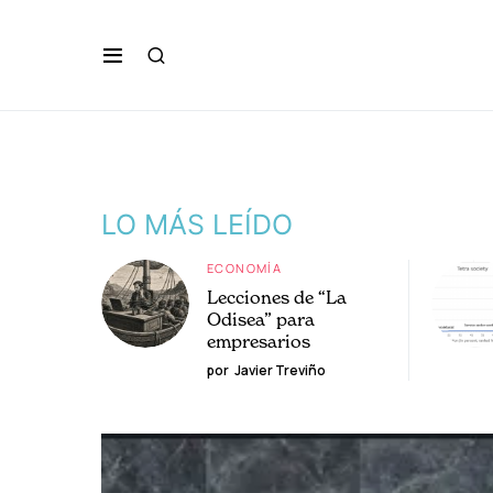
LO MÁS LEÍDO
ECONOMÍA
Lecciones de “La
Odisea” para
empresarios
por
Javier Treviño