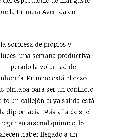
o del espectáculo de mal gusto
bre la Primera Avenida en
 la sorpresa de propios y
s luces, una semana productiva
a imperado la voluntad de
onhomía. Primero está el caso
s pintaba para ser un conflicto
lto un callejón cuya salida está
la diplomacia. Más allá de si el
regar su arsenal químico, lo
parecen haber llegado a un