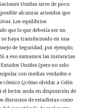
Naciones Unidas sirve de poco.
posible alcanzar acuerdos que
ivas. Los equilibrios
do que lo que debería ser un
az se haya transformado en una
nsejo de Seguridad, por ejemplo,
 Si a eso sumamos las instancias
 Estados Unidos (pero no solo
anipular con medias verdades o
ve cómico (¿cómo olvidar a Colin
i el lector anda en disposición de
los discursos de estadistas como