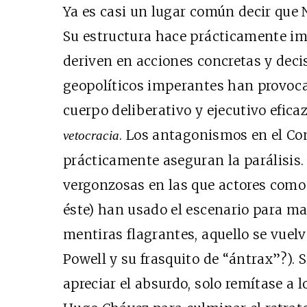
Ya es casi un lugar común decir que 
Su estructura hace prácticamente im
deriven en acciones concretas y decis
geopolíticos imperantes han provoca
cuerpo deliberativo y ejecutivo efic
. Los antagonismos en el Co
vetocracia
prácticamente aseguran la parálisis.
vergonzosas en las que actores como
éste) han usado el escenario para m
mentiras flagrantes, aquello se vuel
Powell y su frasquito de “ántrax”?). S
apreciar el absurdo, solo remítase a 