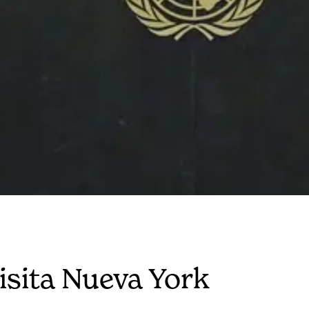
isita Nueva York