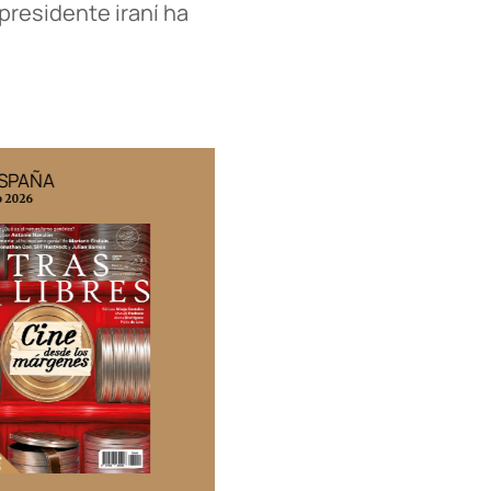
residente iraní ha
ESPAÑA
EDICIÓN MÉXICO
o 2026
N° 332 / Agosto 2026