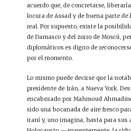
acuerdo que, de concretarse, liberaría
locura de Assad y de buena parte de
real. Por supuesto, existe la posibili
de Damasco y del zorro de Moscú, pe
diplomáticos es digno de reconocerse
por el momento.
Lo mismo puede decirse que la notabl
presidente de Irán, a Nueva York. Des
encabezado por Mahmoud Ahmadinejad
sido una bocanada de aire fresco par
iraní y, uno imagina, hasta para sus 
Holocausto —aparentemente, la ridicu