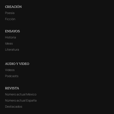
CREACIÓN
Poesía
Ficción
ENSAYOS
Historia
Ideas
Literatura
AUDIO Y VIDEO
Videos
Podcasts
REVISTA
Número actual México
Número actual España
Destacados