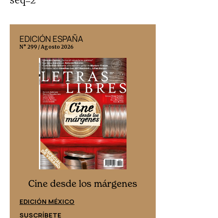
EDICIÓN ESPAÑA
EDICIÓN MÉX
N° 299 / Agosto 2026
N° 332 / Agosto 202
Cine desd
Cine desde los márgenes
EDICIÓN ESPAÑ
EDICIÓN MÉXICO
SUSCRÍBETE
SUSCRÍBETE