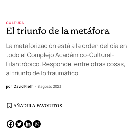
CULTURA
El triunfo de la metáfora
La metaforización está a la orden del día en
todo el Complejo Académico-Cultural-
Filantrópico. Responde, entre otras cosas,
al triunfo de lo traumático.
por
David Rieff
8 agosto 2023
AÑADIR A FAVORITOS