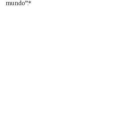
mundo”.*