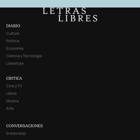
DIARIO
Cultura
Política
Economía
Ciencia y Tecnología
Literatura
CRITICA
Cine y TV
Libros
Música
Arte
CONVERSACIONES
Entrevistas