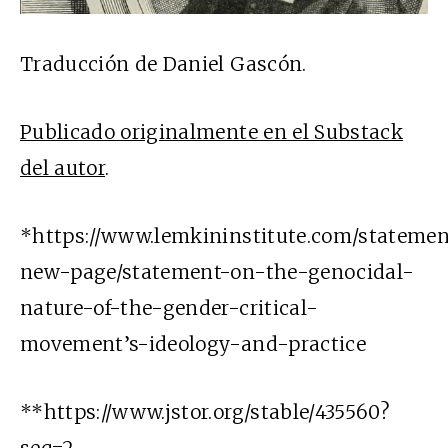
Traducción de Daniel Gascón.
Publicado originalmente en el Substack
del autor
.
*https://www.lemkininstitute.com/statemen
new-page/statement-on-the-genocidal-
nature-of-the-gender-critical-
movement’s-ideology-and-practice
**https://www.jstor.org/stable/435560?
seq=2