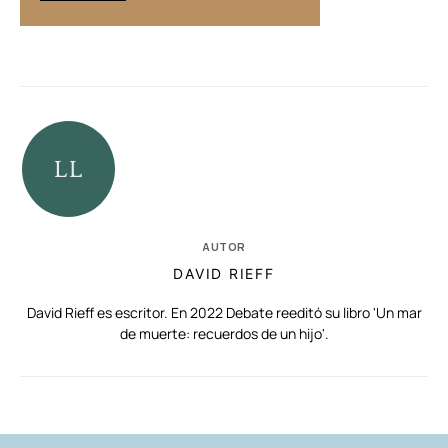
AUTOR
DAVID RIEFF
David Rieff es escritor. En 2022 Debate reeditó su libro 'Un mar
de muerte: recuerdos de un hijo'.
RELACIONADAS
AUTORES