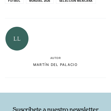
FUTBOL
MUNDIAL 2026
SELECCIÓN MEXICANA
AUTOR
MARTÍN DEL PALACIO
RELACIONADAS
AUTORES
Suscríbete a nuestro newsletter