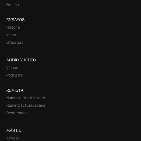
Ficción
ENSAYOS
Historia
Ideas
Literatura
AUDIO Y VIDEO
Videos
Podcasts
REVISTA
Número actual México
Número actual España
Destacados
MÁS LL
Acceso