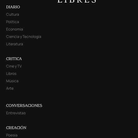
DIARIO
Cultura
Política
Economía
Ciencia y Tecnología
Literatura
CRITICA
Cine y TV
Libros
Música
Arte
CONVERSACIONES
Entrevistas
CREACIÓN
Poesía