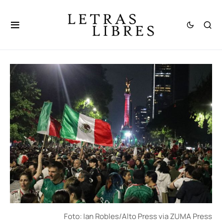
Foto: Ian Robles/Alto Press via ZUMA Press