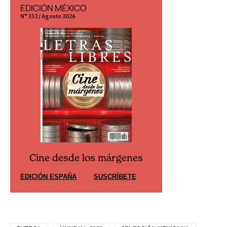
EDICIÓN MÉXICO
EDICIÓN ESP
N° 332 / Agosto 2026
N° 299 / Agosto 202
Cine desde los márgenes
Cine desd
EDICIÓN ESPAÑA
SUSCRÍBETE
EDICIÓN MÉXIC