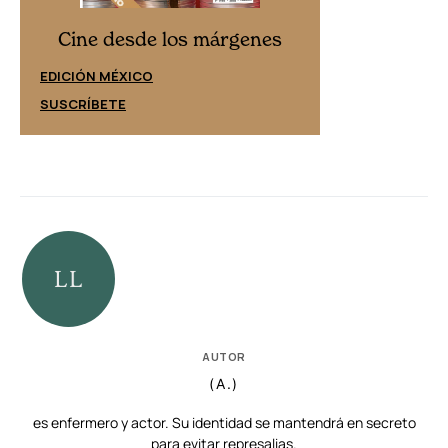
Cine desd
Cine desde los márgenes
EDICIÓN ESPAÑ
EDICIÓN MÉXICO
SUSCRÍBETE
SUSCRÍBETE
AUTOR
(A.)
es enfermero y actor. Su identidad se mantendrá en secreto
para evitar represalias.