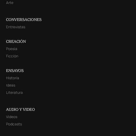
Arte
CONVERSACIONES
Entrevistas
CREACIÓN
Poesía
Ficción
ENSAYOS
Historia
Ideas
Literatura
AUDIO Y VIDEO
Videos
Podcasts