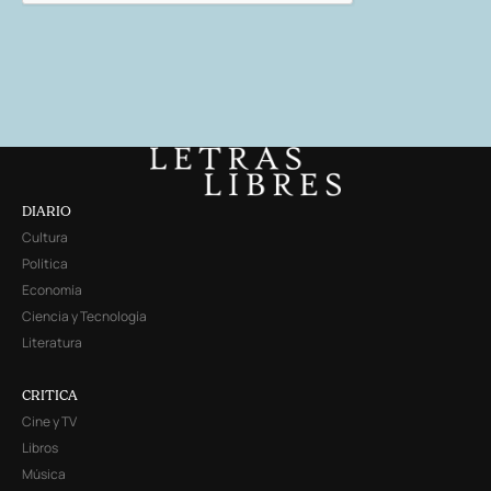
DIARIO
Cultura
Política
Economía
Ciencia y Tecnología
Literatura
CRITICA
Cine y TV
Libros
Música