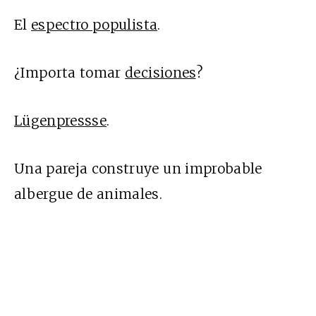
El
espectro populista
.
¿Importa tomar
decisiones
?
Lügenpressse
.
Una pareja construye un improbable
albergue de animales.