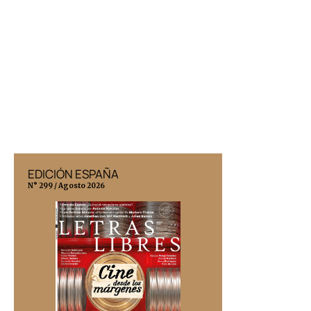
EDICIÓN ESPAÑA
EDICIÓN MÉX
N° 299 / Agosto 2026
N° 332 / Agosto 202