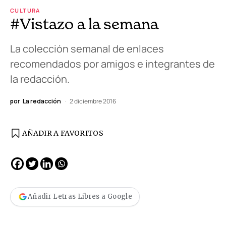
CULTURA
#Vistazo a la semana
La colección semanal de enlaces
recomendados por amigos e integrantes de
la redacción.
por
La redacción
2 diciembre 2016
AÑADIR A FAVORITOS
Añadir Letras Libres a Google