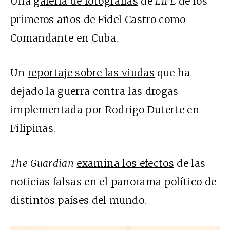
Una
galería de fotografías
de
LIFE
de los
primeros años de Fidel Castro como
Comandante en Cuba.
Un
reportaje sobre las viudas
que ha
dejado la guerra contra las drogas
implementada por Rodrigo Duterte en
Filipinas.
The Guardian
examina los efectos
de las
noticias falsas en el panorama político de
distintos países del mundo.