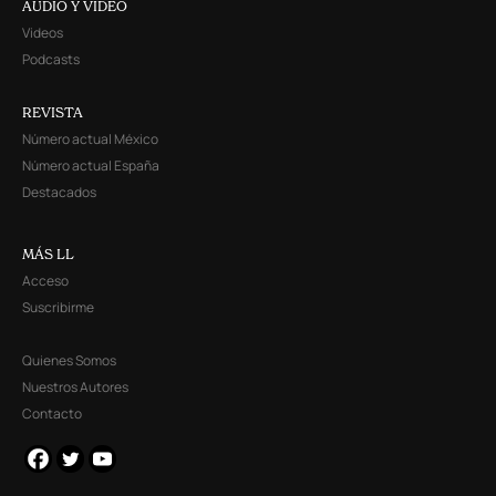
AUDIO Y VIDEO
Videos
Podcasts
REVISTA
Número actual México
Número actual España
Destacados
MÁS LL
Acceso
Suscribirme
Quienes Somos
Nuestros Autores
Contacto