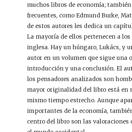
muchos libros de economía; también
frecuentes, como Edmund Burke, Mat
de estos autores les dedica un capítul
La mayoría de ellos pertenecen a lo
inglesa. Hay un húngaro, Lukács, y un
autor en un volumen que sigue una o
introducción y una conclusión. El au
los pensadores analizados son hombr
mayor originalidad del libro está en s
mismo tiempo estrecho. Aunque apa
importantes de la economía, también
centro del libro son las valoraciones