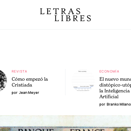
REVISTA
ECONOMÍA
Cómo empezó la
El nuevo mun
Cristiada
distópico-utó
la Inteligencia
por
Jean Meyer
Artificial
por
Branko Milano