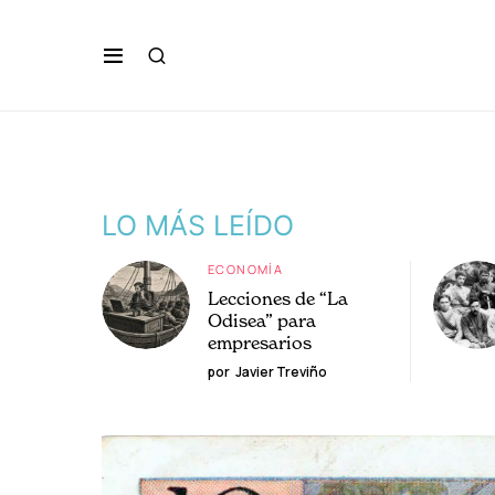
LO MÁS LEÍDO
ECONOMÍA
Lecciones de “La
Odisea” para
empresarios
por
Javier Treviño