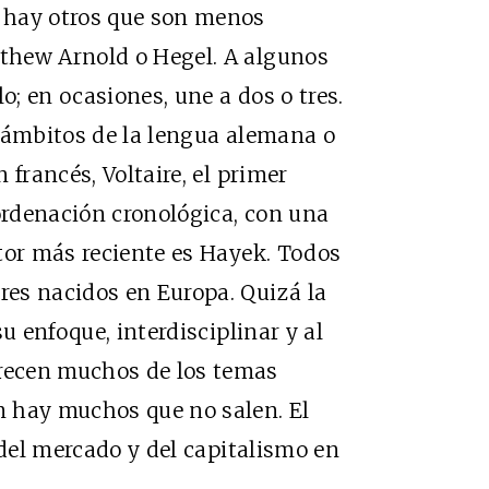
 hay otros que son menos
thew Arnold o Hegel. A algunos
o; en ocasiones, une a dos o tres.
s ámbitos de la lengua alemana o
 francés, Voltaire, el primer
rdenación cronológica, con una
tor más reciente es Hayek. Todos
es nacidos en Europa. Quizá la
u enfoque, interdisciplinar y al
recen muchos de los temas
 hay muchos que no salen. El
 del mercado y del capitalismo en