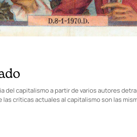
cado
a del capitalismo a partir de varios autores det
las críticas actuales al capitalismo son las mi