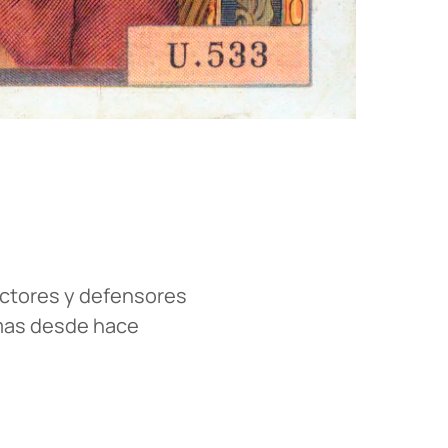
ractores y defensores
smas desde hace