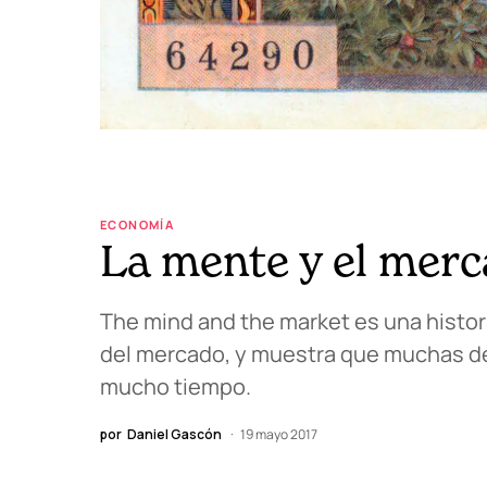
ECONOMÍA
La mente y el mer
The mind and the market es una histori
del mercado, y muestra que muchas de 
mucho tiempo.
por
Daniel Gascón
19 mayo 2017