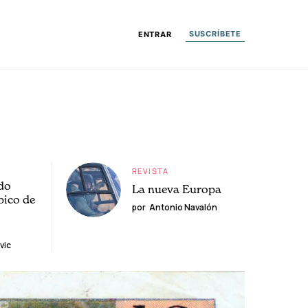
SUSCRÍBETE
ENTRAR
REVISTA
do
La nueva Europa
pico de
por
Antonio Navalón
vic