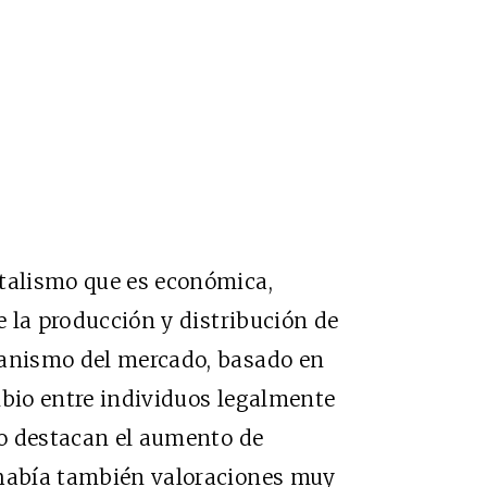
italismo que es económica,
ue la producción y distribución de
canismo del mercado, basado en
mbio entre individuos legalmente
bro destacan el aumento de
 había también valoraciones muy