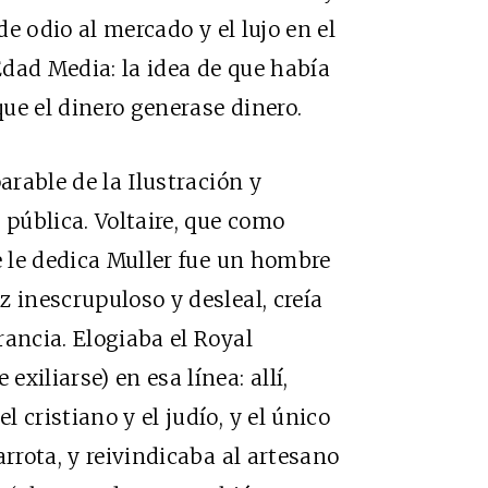
de odio al mercado y el lujo en el
dad Media: la idea de que había
que el dinero generase dinero.
arable de la Ilustración y
 pública. Voltaire, que como
e le dedica Muller fue un hombre
 inescrupuloso y desleal, creía
rancia. Elogiaba el Royal
xiliarse) en esa línea: allí,
 cristiano y el judío, y el único
arrota, y reivindicaba al artesano