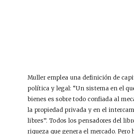
Muller emplea una definición de cap
política y legal: “Un sistema en el q
bienes es sobre todo confiada al me
la propiedad privada y en el interca
libres”. Todos los pensadores del li
riqueza que genera el mercado. Pero